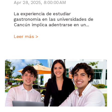
Apr 28, 2025, 8:00:00 AM
La experiencia de estudiar
gastronomía en las universidades de
Cancún implica adentrarse en un...
Leer más >