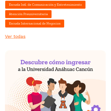
Escuela Intl. de Comunicación y Entretenimiento
Atención Preuniversitaria
Escuela Internacional de Negocios
Ver todas