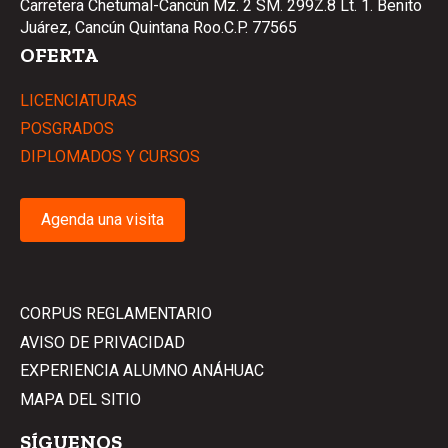
Carretera Chetumal-Cancún Mz. 2 SM. 299Z.8 Lt. 1. Benito
Juárez, Cancún Quintana Roo.C.P. 77565
OFERTA
LICENCIATURAS
POSGRADOS
DIPLOMADOS Y CURSOS
Agenda una visita
CORPUS REGLAMENTARIO
AVISO DE PRIVACIDAD
EXPERIENCIA ALUMNO ANÁHUAC
MAPA DEL SITIO
SÍGUENOS