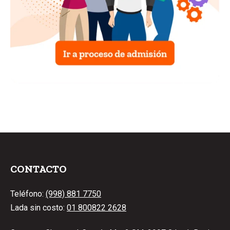
CONTACTO
Teléfono:
(998) 881 7750
Lada sin costo:
01 800822 2628