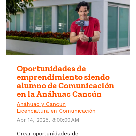
Oportunidades de
emprendimiento siendo
alumno de Comunicación
en la Anáhuac Cancún
Anáhuac y Cancún
Licenciatura en Comunicación
Apr 14, 2025, 8:00:00 AM
Crear oportunidades de