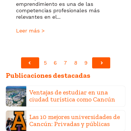
emprendimiento es una de las
competencias profesionales más
relevantes en el...
Leer más >
5
6
7
8
9
Anterior
Siguiente
Publicaciones destacadas
Ventajas de estudiar en una
ciudad turística como Cancún
Las 10 mejores universidades de
Cancún: Privadas y públicas