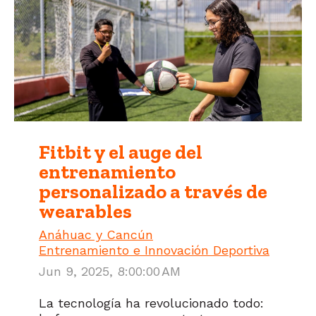
Fitbit y el auge del
entrenamiento
personalizado a través de
wearables
Anáhuac y Cancún
Entrenamiento e Innovación Deportiva
Jun 9, 2025, 8:00:00 AM
La tecnología ha revolucionado todo: