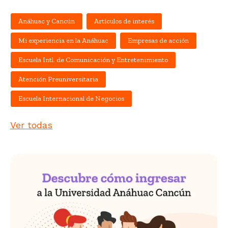
Anáhuac y Cancún
Artículos de interés
Mi experiencia en la Anáhuac
Empresas de acción
Escuela Intl. de Comunicación y Entretenimiento
Atención Preuniversitaria
Escuela Internacional de Negocios
Ver todas