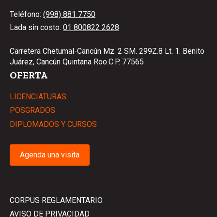
Teléfono:
(998) 881 7750
Lada sin costo:
01 800822 2628
Carretera Chetumal-Cancún Mz. 2 SM. 299Z.8 Lt. 1. Benito
Juárez, Cancún Quintana Roo.C.P. 77565
OFERTA
LICENCIATURAS
POSGRADOS
DIPLOMADOS Y CURSOS
Agenda una visita
CORPUS REGLAMENTARIO
AVISO DE PRIVACIDAD