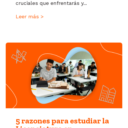
cruciales que enfrentarás y...
Leer más >
5 razones para estudiar la