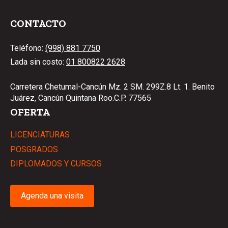
CONTACTO
Teléfono:
(998) 881 7750
Lada sin costo:
01 800822 2628
Carretera Chetumal-Cancún Mz. 2 SM. 299Z.8 Lt. 1. Benito
Juárez, Cancún Quintana Roo.C.P. 77565
OFERTA
LICENCIATURAS
POSGRADOS
DIPLOMADOS Y CURSOS
Agenda una visita