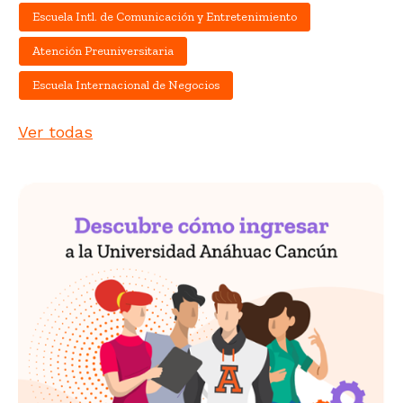
Escuela Intl. de Comunicación y Entretenimiento
Atención Preuniversitaria
Escuela Internacional de Negocios
Ver todas