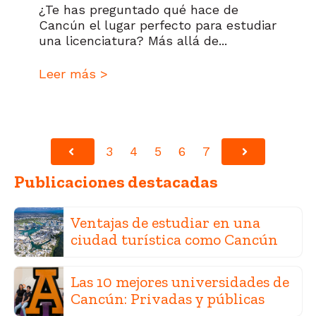
¿Te has preguntado qué hace de
Cancún el lugar perfecto para estudiar
una licenciatura? Más allá de...
Leer más >
3
4
5
6
7
Anterior
Siguiente
Publicaciones destacadas
Ventajas de estudiar en una
ciudad turística como Cancún
Las 10 mejores universidades de
Cancún: Privadas y públicas