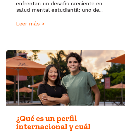
enfrentan un desafío creciente en
salud mental estudiantil; uno de...
Leer más >
¿Qué es un perfil
internacional y cuál