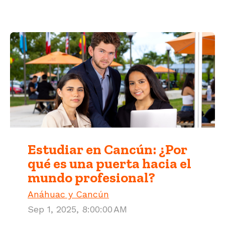
Estudiar en Cancún: ¿Por
qué es una puerta hacia el
mundo profesional?
Anáhuac y Cancún
Sep 1, 2025, 8:00:00 AM