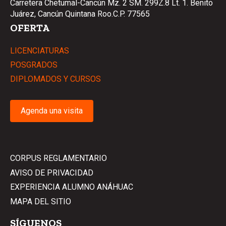
Carretera Chetumal-Cancún Mz. 2 SM. 299Z.8 Lt. 1. Benito
Juárez, Cancún Quintana Roo.C.P. 77565
OFERTA
LICENCIATURAS
POSGRADOS
DIPLOMADOS Y CURSOS
Agenda una visita
CORPUS REGLAMENTARIO
AVISO DE PRIVACIDAD
EXPERIENCIA ALUMNO ANÁHUAC
MAPA DEL SITIO
SÍGUENOS