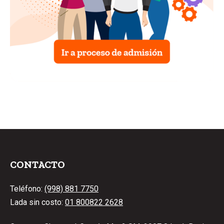
CONTACTO
Teléfono:
(998) 881 7750
Lada sin costo:
01 800822 2628