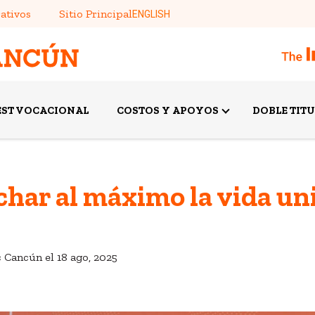
ativos
Sitio Principal
ENGLISH
EST VOCACIONAL
COSTOS Y APOYOS
DOBLE TIT
ar al máximo la vida uni
c Cancún el
18 ago, 2025