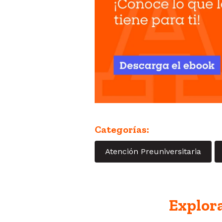
Categorías:
Atención Preuniversitaria
Explora