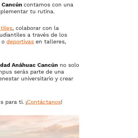
c Cancún
contamos con una
mplementar tu rutina.
tiles
, colaborar con la
tudiantiles a través de los
o
deportivas
en talleres,
idad Anáhuac Cancún
no solo
ampus serás parte de una
nestar universitario y crear
para ti. ¡
Contáctanos
!