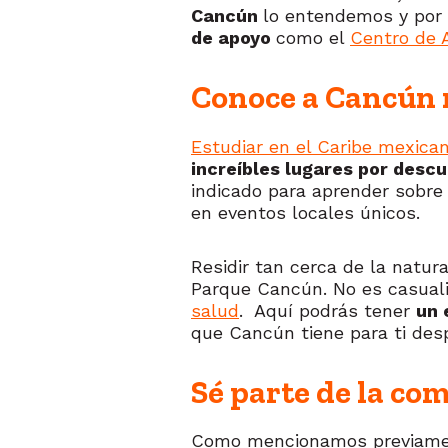
Cancún
lo entendemos y por
de apoyo
como el
Centro de 
Conoce a Cancún m
Estudiar en el Caribe mexica
increíbles lugares por descub
indicado para aprender sobre
en eventos locales únicos.
Residir tan cerca de la natur
Parque Cancún. No es casuali
salud
. Aquí podrás tener
un 
que Cancún tiene para ti des
Sé parte de la c
Como mencionamos previamente