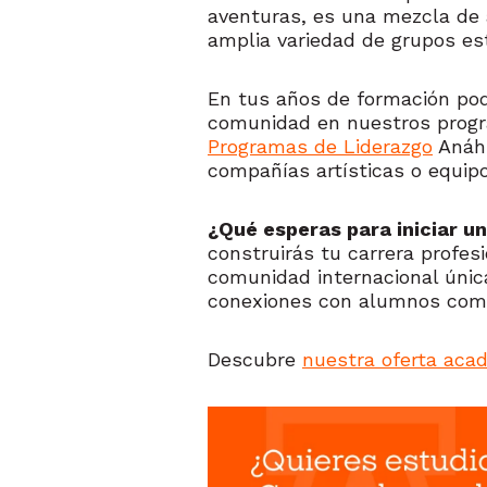
aventuras, es una mezcla de
amplia variedad de grupos es
En tus años de formación pod
comunidad en nuestros prog
Programas de Liderazgo
Anáhu
compañías artísticas o equipo
¿Qué esperas para iniciar un
construirás tu carrera profe
comunidad internacional única
conexiones con alumnos com
Descubre
nuestra oferta aca