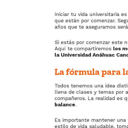
Iniciar tu vida universitaria 
que están por comenzar. Segu
años que te aseguramos será
Si estás por comenzar este nu
Aquí te compartiremos
los m
la Universidad Anáhuac Cancú
La fórmula para l
Todos tenemos una idea distin
llena de clases y temas por 
compañeros. La realidad es 
balance
.
Es importante mantener una v
estilo de vida saludable, to