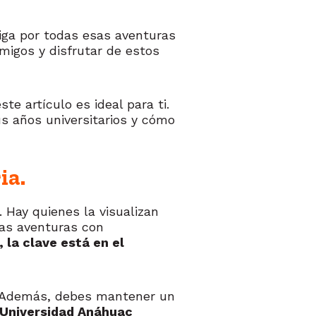
triga por todas esas aventuras
igos y disfrutar de estos
e artículo es ideal para ti.
s años universitarios y cómo
ia.
 Hay quienes la visualizan
las aventuras con
 la clave está en el
a. Además, debes mantener un
Universidad Anáhuac