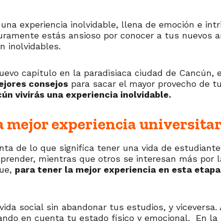
es una experiencia inolvidable, llena de emoción e in
ramente estás ansioso por conocer a tus nuevos am
n inolvidables.
evo capítulo en la paradisiaca ciudad de Cancún, est
ejores consejos
para sacar el mayor provecho de tu
n vivirás una experiencia inolvidable.
a mejor experiencia universitar
ta de lo que significa tener una vida de estudiante.
aprender, mientras que otros se interesan más por 
que,
para tener la mejor experiencia en esta etapa,
ida social sin abandonar tus estudios, y vicevers
mando en cuenta tu estado físico y emocional. En la