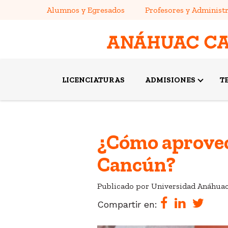
Alumnos y Egresados
Profesores y Administr
LICENCIATURAS
ADMISIONES
T
¿Cómo aprovech
Cancún?
Publicado por Universidad Anáhua
Compartir en: