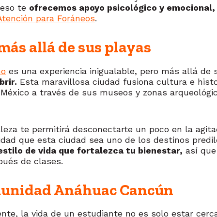
 eso te
ofrecemos apoyo psicológico y emocional, 
Atención para Foráneos
.
ás allá de sus playas
no
es una experiencia inigualable, pero más allá de
rir.
Esta maravillosa ciudad fusiona cultura e histo
 México a través de sus museos y zonas arqueológica
aleza te permitirá desconectarte un poco en la agita
dad que esta ciudad sea uno de los destinos predil
estilo de vida que fortalezca tu bienestar,
así que
pués de clases.
omunidad Anáhuac Cancún
, la vida de un estudiante no es solo estar cerca d