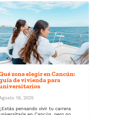
Qué zona elegir en Cancún:
guía de vivienda para
universitarios
Agosto 18, 2025
¿Estás pensando vivir tu carrera
universitaria en Cancún, pero no