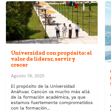
Universidad con propósito: el
valor de liderar, servir y
crecer
Agosto 18, 2025
El propósito de la Universidad
Anáhuac Cancún va mucho más allá
de la formación académica, ya que
estamos fuertemente comprometidos
con la formación...