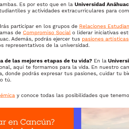
 ambas. Es por esto que en la
Universidad Anáhua
tudiantiles y actividades extracurriculares para co
rás participar en los grupos de
Relaciones Estudian
ramas de
Compromiso Social
o liderar iniciativas es
ac. Además, podrás ejercer tus
pasiones artísticas
s representativos de la universidad.
a de las mejores etapas de tu vida?
En la
Univers
sional, aquí te formamos para la vida. En nuestro c
, donde podrás expresar tus pasiones, cuidar tu bie
o tú.
démica
y conoce todas las posibilidades que tenemos 