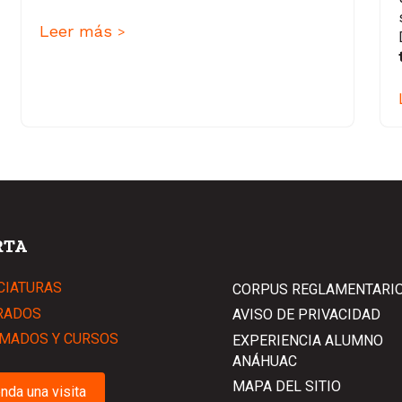
Leer más
>
RTA
CIATURAS
CORPUS REGLAMENTARI
RADOS
AVISO DE PRIVACIDAD
MADOS Y CURSOS
EXPERIENCIA ALUMNO
ANÁHUAC
MAPA DEL SITIO
nda una visita