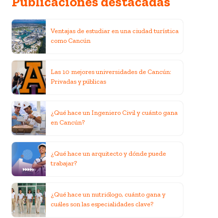
Publicaciones destacadas
Ventajas de estudiar en una ciudad turística
como Cancún
Las 10 mejores universidades de Cancún:
Privadas y públicas
¿Qué hace un Ingeniero Civil y cuánto gana
en Cancún?
¿Qué hace un arquitecto y dónde puede
trabajar?
¿Qué hace un nutriólogo, cuánto gana y
cuáles son las especialidades clave?