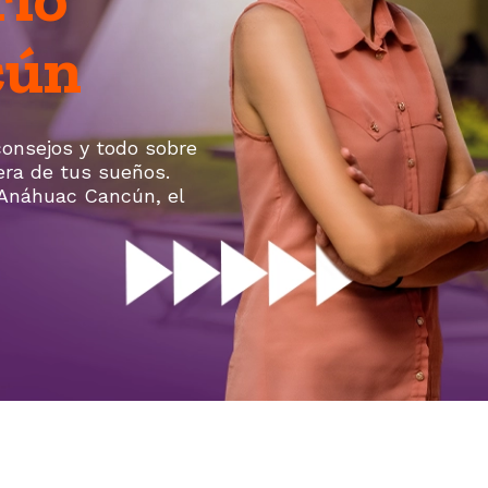
cún
 consejos y todo sobre
rera de tus sueños.
 Anáhuac Cancún, el