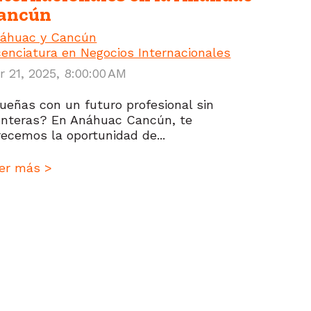
ancún
áhuac y Cancún
cenciatura en Negocios Internacionales
r 21, 2025, 8:00:00 AM
ueñas con un futuro profesional sin
onteras? En Anáhuac Cancún, te
recemos la oportunidad de...
er más >