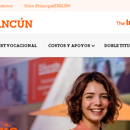
ativos
Sitio Principal
ENGLISH
EST VOCACIONAL
COSTOS Y APOYOS
DOBLE TIT
rio