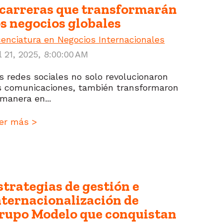
 carreras que transformarán
os negocios globales
cenciatura en Negocios Internacionales
l 21, 2025, 8:00:00 AM
s redes sociales no solo revolucionaron
s comunicaciones, también transformaron
 manera en...
er más >
strategias de gestión e
nternacionalización de
rupo Modelo que conquistan