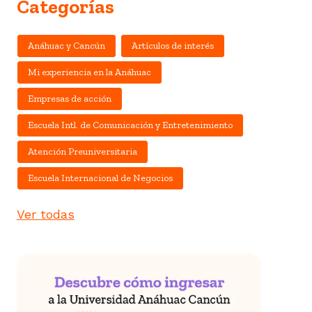
Categorías
Anáhuac y Cancún
Artículos de interés
Mi experiencia en la Anáhuac
Empresas de acción
Escuela Intl. de Comunicación y Entretenimiento
Atención Preuniversitaria
Escuela Internacional de Negocios
Ver todas