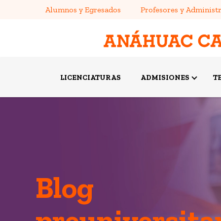
Alumnos y Egresados
Profesores y Administr
LICENCIATURAS
ADMISIONES
T
Blog
preuniversita