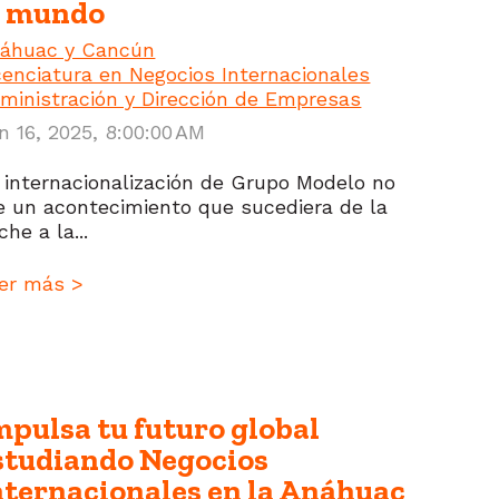
l mundo
áhuac y Cancún
cenciatura en Negocios Internacionales
ministración y Dirección de Empresas
n 16, 2025, 8:00:00 AM
 internacionalización de Grupo Modelo no
e un acontecimiento que sucediera de la
che a la...
er más >
mpulsa tu futuro global
studiando Negocios
nternacionales en la Anáhuac