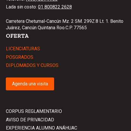
Lada sin costo:
01 800822 2628
Carretera Chetumal-Cancún Mz. 2 SM. 299Z.8 Lt. 1. Benito
Juárez, Cancún Quintana Roo.C.P. 77565
OFERTA
LICENCIATURAS
POSGRADOS
DIPLOMADOS Y CURSOS
Agenda una visita
CORPUS REGLAMENTARIO
AVISO DE PRIVACIDAD
EXPERIENCIA ALUMNO ANÁHUAC