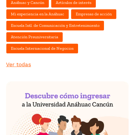
Anáhuac y Cancún
Artículos de interés
Mi experiencia en la Anáhuac
Empresas de acción
Escuela Intl. de Comunicación y Entretenimiento
Atención Preuniversitaria
Escuela Internacional de Negocios
Ver todas