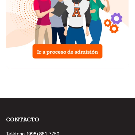
CONTACTO
Teléfono:
(998) 881 7750