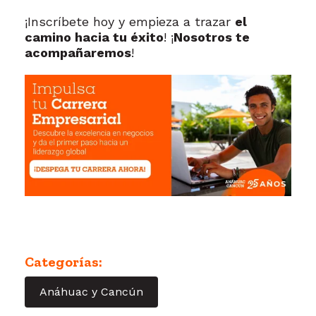
¡Inscríbete hoy y empieza a trazar
el
camino hacia tu éxito
! ¡
Nosotros te
acompañaremos
!
Categorías:
Anáhuac y Cancún