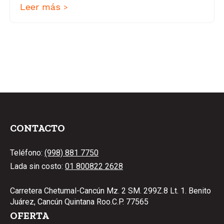
Leer más
>
CONTACTO
Teléfono:
(998) 881 7750
Lada sin costo:
01 800822 2628
Carretera Chetumal-Cancún Mz. 2 SM. 299Z.8 Lt. 1. Benito
Juárez, Cancún Quintana Roo.C.P. 77565
OFERTA