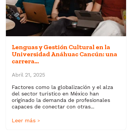
Lenguas y Gestión Cultural en la
Universidad Anáhuac Cancún: una
carrera...
Abril 21, 2025
Factores como la globalización y el alza
del sector turístico en México han
originado la demanda de profesionales
capaces de conectar con otras...
Leer más
>