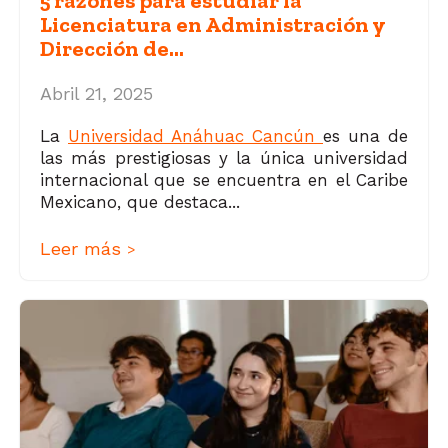
5 razones para estudiar la
Licenciatura en Administración y
Dirección de...
Abril 21, 2025
La
Universidad Anáhuac Cancún
es una de
las más prestigiosas y la única universidad
internacional que se encuentra en el Caribe
Mexicano, que destaca...
Leer más
>