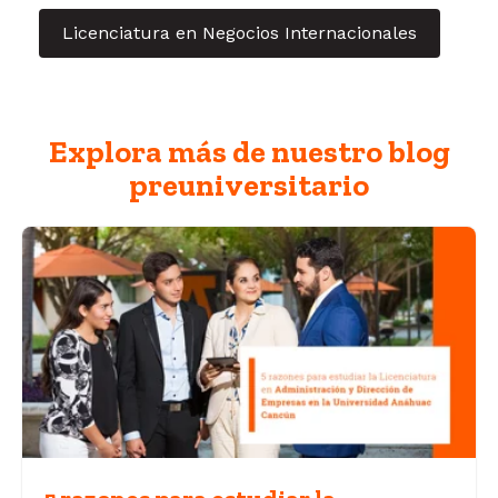
Licenciatura en Negocios Internacionales
Explora más de nuestro blog
preuniversitario