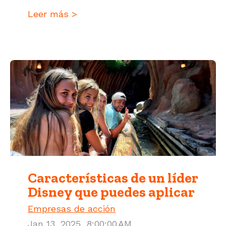
Leer más >
Características de un líder
Disney que puedes aplicar
Empresas de acción
Jan 13, 2025, 8:00:00 AM