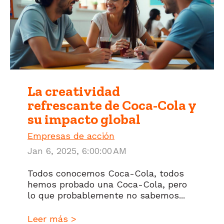
La creatividad
refrescante de Coca-Cola y
su impacto global
Empresas de acción
Jan 6, 2025, 6:00:00 AM
Todos conocemos Coca-Cola, todos
hemos probado una Coca-Cola, pero
lo que probablemente no sabemos...
Leer más >