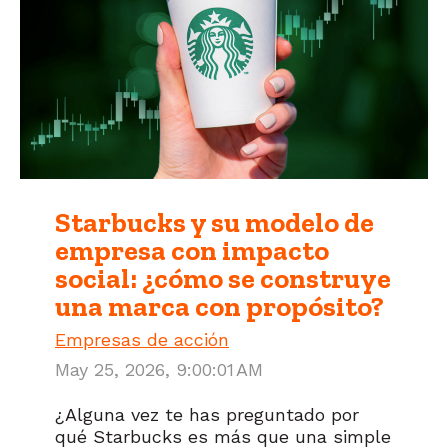
Starbucks y su modelo de
empresa con impacto
social: ¿cómo se construye
una marca con propósito?
Empresas de acción
May 25, 2026, 9:00:01 AM
¿Alguna vez te has preguntado por
qué Starbucks es más que una simple