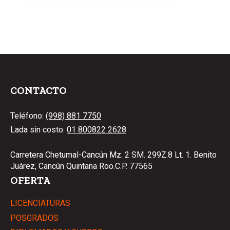
CONTACTO
Teléfono:
(998) 881 7750
Lada sin costo:
01 800822 2628
Carretera Chetumal-Cancún Mz. 2 SM. 299Z.8 Lt. 1. Benito
Juárez, Cancún Quintana Roo.C.P. 77565
OFERTA
LICENCIATURAS
POSGRADOS