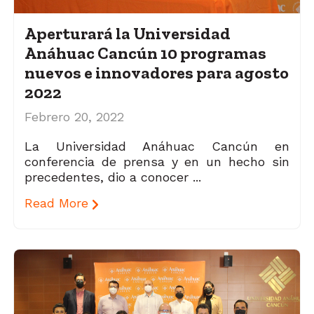
Aperturará la Universidad
Anáhuac Cancún 10 programas
nuevos e innovadores para agosto
2022
Febrero 20, 2022
La Universidad Anáhuac Cancún en
conferencia de prensa y en un hecho sin
precedentes, dio a conocer ...
Read More