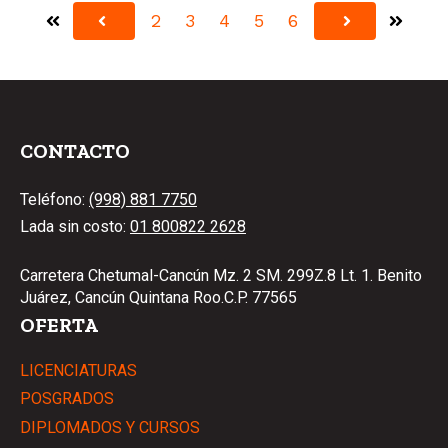
2
3
4
5
6
Primera
Última
Anterior
Siguiente
CONTACTO
Teléfono:
(998) 881 7750
Lada sin costo:
01 800822 2628
Carretera Chetumal-Cancún Mz. 2 SM. 299Z.8 Lt. 1. Benito
Juárez, Cancún Quintana Roo.C.P. 77565
OFERTA
LICENCIATURAS
POSGRADOS
DIPLOMADOS Y CURSOS