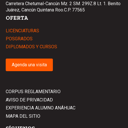
Carretera Chetumal-Cancún Mz. 2 SM. 299Z.8 Lt. 1. Benito
Juárez, Cancún Quintana Roo.C.P. 77565
OFERTA
LICENCIATURAS
POSGRADOS
DIPLOMADOS Y CURSOS
Agenda una visita
CORPUS REGLAMENTARIO
AVISO DE PRIVACIDAD
EXPERIENCIA ALUMNO ANÁHUAC
MAPA DEL SITIO