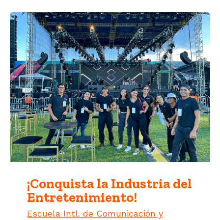
¡Conquista la Industria del
Entretenimiento!
Escuela Intl. de Comunicación y