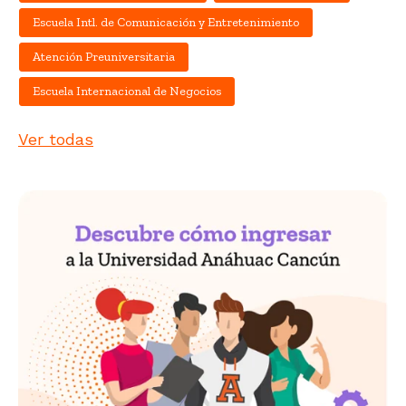
Escuela Intl. de Comunicación y Entretenimiento
Atención Preuniversitaria
Escuela Internacional de Negocios
Ver todas