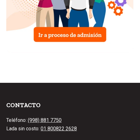
CONTACTO
Teléfono:
(998) 881 7750
Lada sin costo:
01 800822 2628