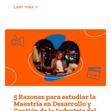
Leer más >
5 Razones para estudiar la
Maestría en Desarrollo y
Gestión de la Industria del