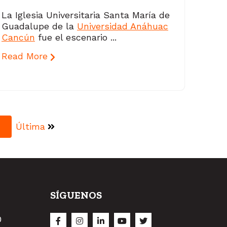
La Iglesia Universitaria Santa María de
Guadalupe de la
Universidad Anáhuac
Cancún
fue el escenario ...
Read More
Última
SÍGUENOS
O