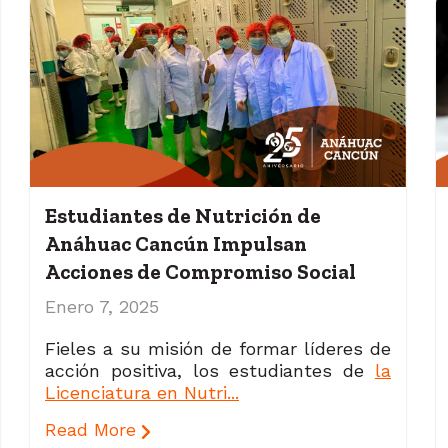
Estudiantes de Nutrición de
Anáhuac Cancún Impulsan
Acciones de Compromiso Social
Enero 7, 2025
Fieles
a su misión de formar líderes de
acción positiva, los estudiantes de
la
Licenciatura en Nutri...
Read More