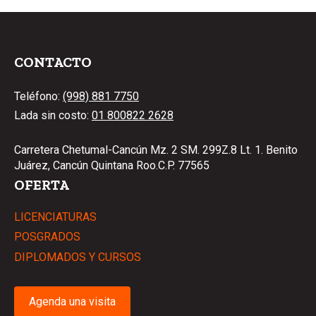
CONTACTO
Teléfono:
(998) 881 7750
Lada sin costo:
01 800822 2628
Carretera Chetumal-Cancún Mz. 2 SM. 299Z.8 Lt. 1. Benito
Juárez, Cancún Quintana Roo.C.P. 77565
OFERTA
LICENCIATURAS
POSGRADOS
DIPLOMADOS Y CURSOS
Agenda una visita