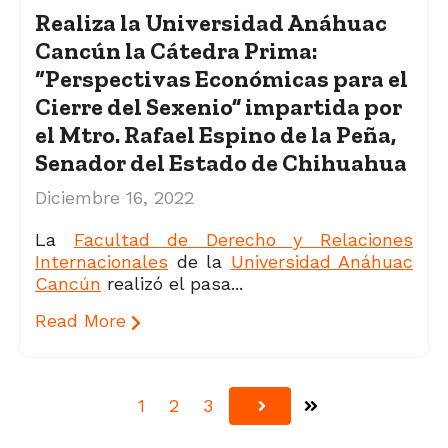
Realiza la Universidad Anáhuac
Cancún la Cátedra Prima:
“Perspectivas Económicas para el
Cierre del Sexenio” impartida por
el Mtro. Rafael Espino de la Peña,
Senador del Estado de Chihuahua
Diciembre 16, 2022
La
Facultad de Derecho y Relaciones
Internacionales
de la
Universidad Anáhuac
Cancún
realizó el pasa...
Read More
1
2
3
Última
Siguiente