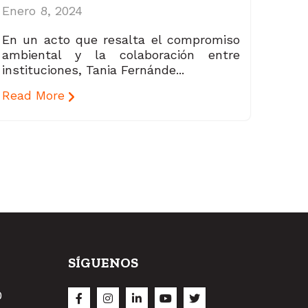
Enero 8, 2024
En un acto que resalta el compromiso
ambiental y la colaboración entre
instituciones, Tania Fernánde...
Read More
SÍGUENOS
O