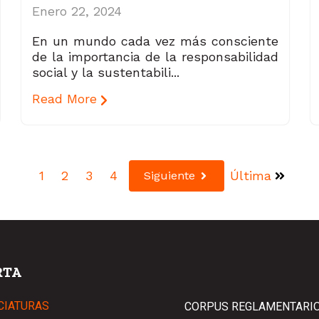
Enero 22, 2024
En un mundo cada vez más consciente
de la importancia de la responsabilidad
social y la sustentabili...
Read More
1
2
3
4
Última
Siguiente
RTA
CIATURAS
CORPUS REGLAMENTARI