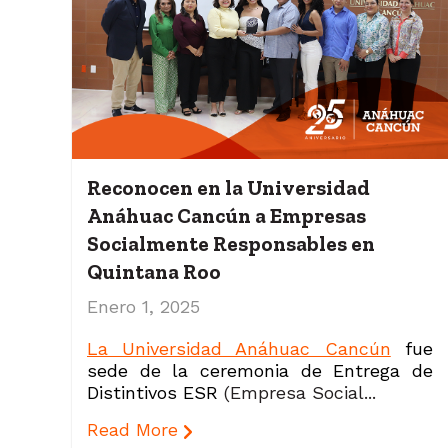
Reconocen en la Universidad
Anáhuac Cancún a Empresas
Socialmente Responsables en
Quintana Roo
Enero 1, 2025
La Universidad Anáhuac Cancún
fue
sede de la ceremonia de Entrega de
Distintivos ESR
(Empresa Social...
Read More