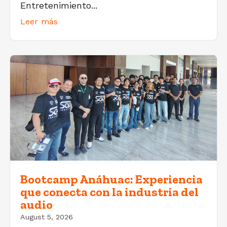
Entretenimiento...
Leer más
Bootcamp Anáhuac: Experiencia
que conecta con la industria del
audio
August 5, 2026