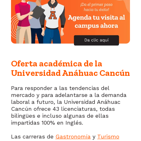
Oferta académica de la
Universidad Anáhuac Cancún
Para responder a las tendencias del
mercado y para adelantarse a la demanda
laboral a futuro, la Universidad Anáhuac
Cancún ofrece 43 licenciaturas, todas
bilingües e incluso algunas de ellas
impartidas 100% en Inglés.
Las carreras de
Gastronomía
y
Turismo