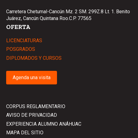
Carretera Chetumal-Cancún Mz. 2 SM. 299Z.8 Lt. 1. Benito
Juárez, Cancún Quintana Roo.C.P. 77565
OFERTA
LICENCIATURAS
POSGRADOS
DIPLOMADOS Y CURSOS
Agenda una visita
CORPUS REGLAMENTARIO
AVISO DE PRIVACIDAD
EXPERIENCIA ALUMNO ANÁHUAC
MAPA DEL SITIO