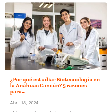
¿Por qué estudiar Biotecnología en
la Anáhuac Cancún? 5 razones
para...
Abril 18, 2024