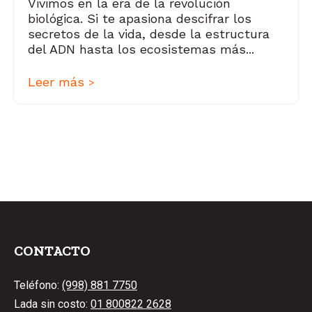
Vivimos en la era de la revolución
biológica. Si te apasiona descifrar los
secretos de la vida, desde la estructura
del ADN hasta los ecosistemas más...
Leer más
>
CONTACTO
Teléfono:
(998) 881 7750
Lada sin costo:
01 800822 2628