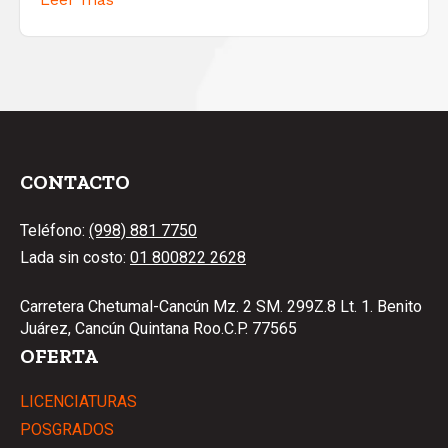
CONTACTO
Teléfono:
(998) 881 7750
Lada sin costo:
01 800822 2628
Carretera Chetumal-Cancún Mz. 2 SM. 299Z.8 Lt. 1. Benito
Juárez, Cancún Quintana Roo.C.P. 77565
OFERTA
LICENCIATURAS
POSGRADOS