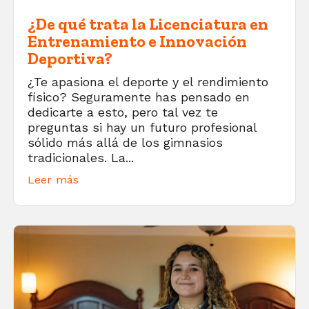
¿De qué trata la Licenciatura en
Entrenamiento e Innovación
Deportiva?
¿Te apasiona el deporte y el rendimiento
físico? Seguramente has pensado en
dedicarte a esto, pero tal vez te
preguntas si hay un futuro profesional
sólido más allá de los gimnasios
tradicionales. La...
Leer más