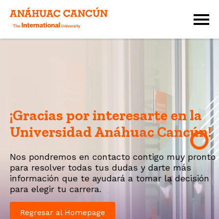
¡Gracias por interesarte en la
Universidad
Anáhuac Cancún!
Nos pondremos en contacto contigo muy pronto
para resolver todas tus dudas y darte más
información que te ayudará a tomar la decisión
para elegir tu carrera.
Regresar al Homepage