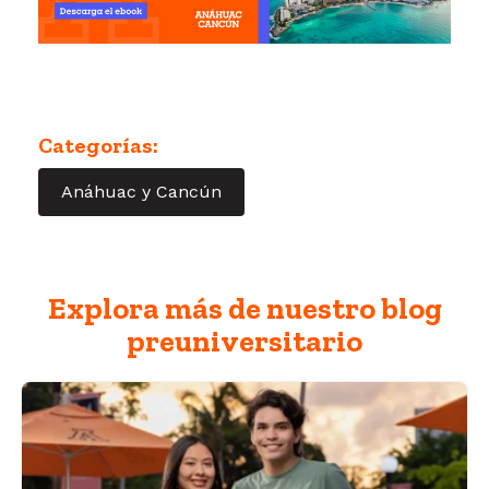
Categorías:
Anáhuac y Cancún
Explora más de nuestro blog
preuniversitario