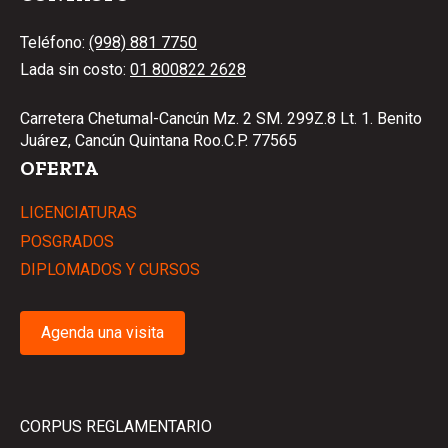
Teléfono:
(998) 881 7750
Lada sin costo:
01 800822 2628
Carretera Chetumal-Cancún Mz. 2 SM. 299Z.8 Lt. 1. Benito
Juárez, Cancún Quintana Roo.C.P. 77565
OFERTA
LICENCIATURAS
POSGRADOS
DIPLOMADOS Y CURSOS
Agenda una visita
CORPUS REGLAMENTARIO