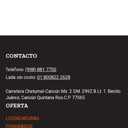
CONTACTO
Teléfono:
(998) 881 7750
Lada sin costo:
01 800822 2628
Carretera Chetumal-Cancún Mz. 2 SM. 299Z.8 Lt. 1. Benito
Juárez, Cancún Quintana Roo.C.P. 77565
OFERTA
LICENCIATURAS
POSGRADOS