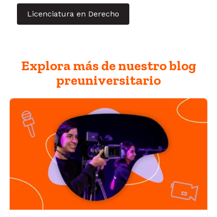
Licenciatura en Derecho
Explora más de nuestro blog
preuniversitario