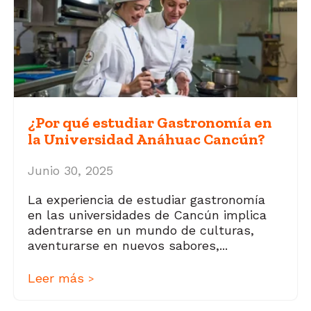
¿Por qué estudiar Gastronomía en
la Universidad Anáhuac Cancún?
Junio 30, 2025
La experiencia de estudiar gastronomía
en las universidades de Cancún implica
adentrarse en un mundo de culturas,
aventurarse en nuevos sabores,...
Leer más
>