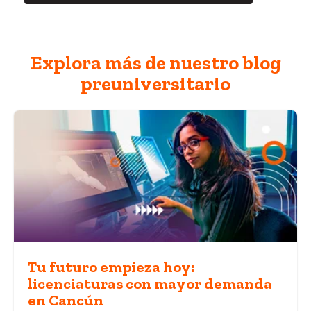
Explora más de nuestro blog
preuniversitario
Tu futuro empieza hoy:
licenciaturas con mayor demanda
en Cancún