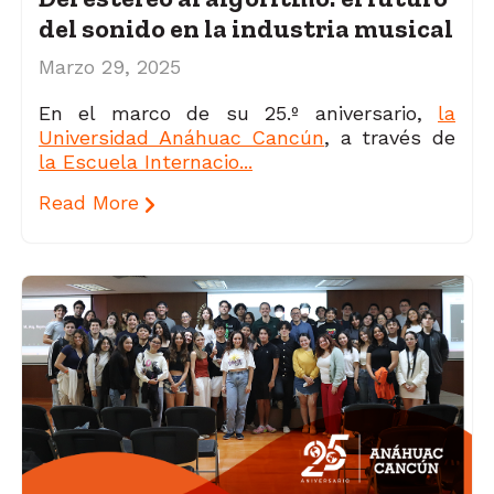
del sonido en la industria musical
Marzo 29, 2025
En el marco de su 25.º aniversario,
la
Universidad Anáhuac Cancún
, a través de
la Escuela Internacio...
Read More