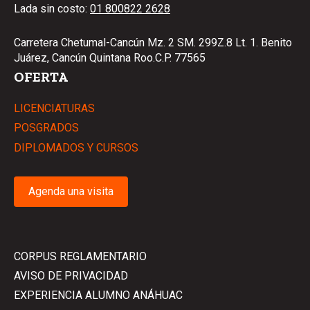
Lada sin costo:
01 800822 2628
Carretera Chetumal-Cancún Mz. 2 SM. 299Z.8 Lt. 1. Benito
Juárez, Cancún Quintana Roo.C.P. 77565
OFERTA
LICENCIATURAS
POSGRADOS
DIPLOMADOS Y CURSOS
Agenda una visita
CORPUS REGLAMENTARIO
AVISO DE PRIVACIDAD
EXPERIENCIA ALUMNO ANÁHUAC