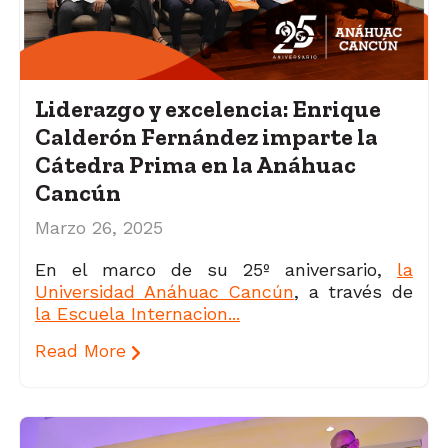
Liderazgo y excelencia: Enrique
Calderón Fernández imparte la
Cátedra Prima en la Anáhuac
Cancún
Marzo 26, 2025
En el marco d
e su 25º aniversario,
la
Universidad Anáhuac Cancún
, a través de
la Escuela Internacion...
Read More