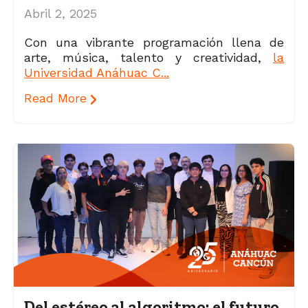
Abril 2, 2025
Con una vibrante programación llena de
arte, música, talento y creatividad,
la
Universidad Anáhuac C...
Read More
Del estéreo al algoritmo: el futuro