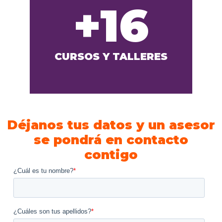
+16
CURSOS Y TALLERES
Déjanos tus datos y un asesor
se pondrá en contacto
contigo