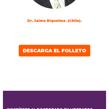
Dr. Jaime Riquelme. (Chile).
DESCARGA EL FOLLETO