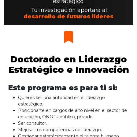
estratégico.
Tu investigación aportará al
desarrollo de futuros líderes
Doctorado en Liderazgo
Estratégico e Innovación
Este programa es para ti si:
Quieres ser una autoridad en el liderazgo
estratégico.
Posicionarte en cargos de alto nivel en el sector de
educación, ONG´s, público, privado.
Ser consultor.
Mejorar tus competencias de liderazgo.
Gestionar estratégicamente el talento humano,