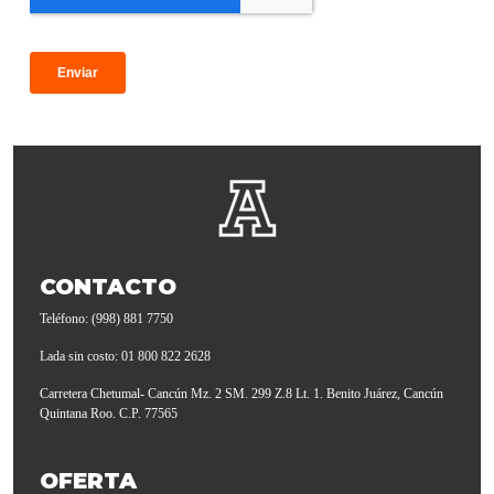
CONTACTO
Teléfono: (998) 881 7750
Lada sin costo: 01 800 822 2628
Carretera Chetumal- Cancún Mz. 2 SM. 299 Z.8 Lt. 1. Benito Juárez, Cancún
Quintana Roo. C.P. 77565
OFERTA