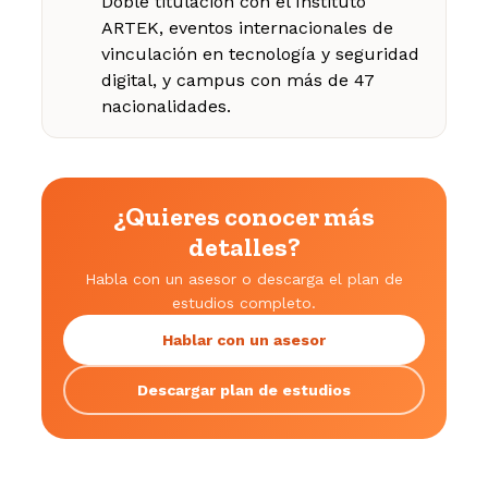
Doble titulación con el Instituto
ARTEK, eventos internacionales de
vinculación en tecnología y seguridad
digital, y campus con más de 47
nacionalidades.
¿Quieres conocer más
detalles?
Habla con un asesor o descarga el plan de
estudios completo.
Hablar con un asesor
Descargar plan de estudios