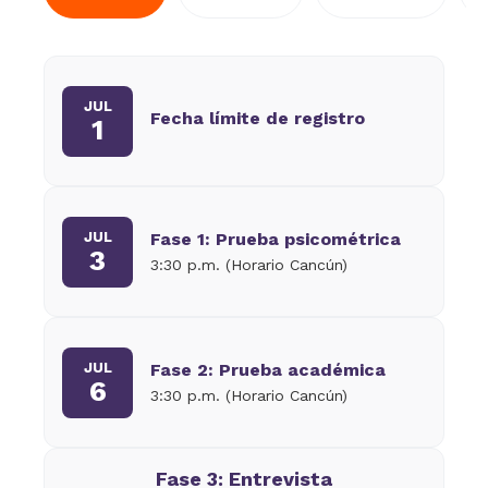
JUL
Fecha límite de registro
1
JUL
Fase 1: Prueba psicométrica
3
3:30 p.m. (Horario Cancún)
JUL
Fase 2: Prueba académica
6
3:30 p.m. (Horario Cancún)
Fase 3: Entrevista