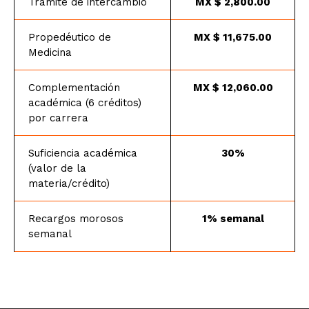
Trámite de intercambio
MX $ 2,800.00
Propedéutico de
MX $ 11,675.00
Medicina
Complementación
MX $ 12,060.00
académica (6 créditos)
por carrera
Suficiencia académica
30%
(valor de la
materia/crédito)
Recargos morosos
1% semanal
semanal