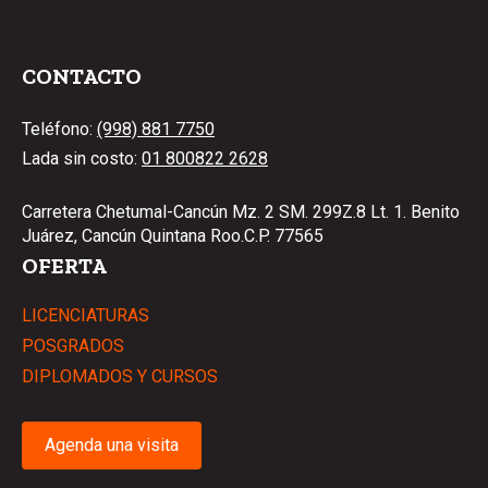
CONTACTO
Teléfono:
(998) 881 7750
Lada sin costo:
01 800822 2628
Carretera Chetumal-Cancún Mz. 2 SM. 299Z.8 Lt. 1. Benito
Juárez, Cancún Quintana Roo.C.P. 77565
OFERTA
LICENCIATURAS
POSGRADOS
DIPLOMADOS Y CURSOS
Agenda una visita