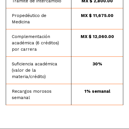
Trámite de intercambio
MX $ 2,800.00
Propedéutico de
MX $ 11,675.00
Medicina
Complementación
MX $ 12,060.00
académica (6 créditos)
por carrera
Suficiencia académica
30%
(valor de la
materia/crédito)
Recargos morosos
1% semanal
semanal