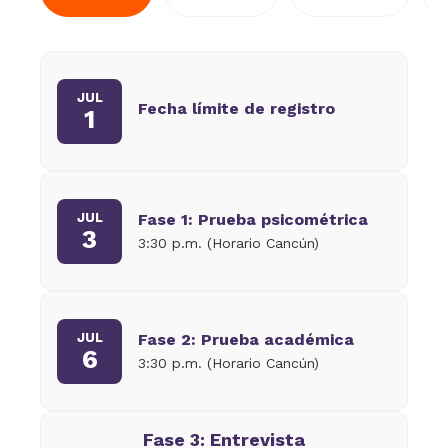
JUL
Fecha límite de registro
1
JUL
Fase 1: Prueba psicométrica
3
3:30 p.m. (Horario Cancún)
JUL
Fase 2: Prueba académica
6
3:30 p.m. (Horario Cancún)
Fase 3: Entrevista