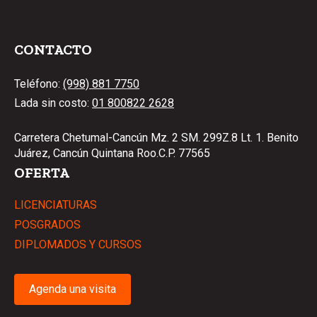
CONTACTO
Teléfono:
(998) 881 7750
Lada sin costo:
01 800822 2628
Carretera Chetumal-Cancún Mz. 2 SM. 299Z.8 Lt. 1. Benito
Juárez, Cancún Quintana Roo.C.P. 77565
OFERTA
LICENCIATURAS
POSGRADOS
DIPLOMADOS Y CURSOS
Agenda una visita