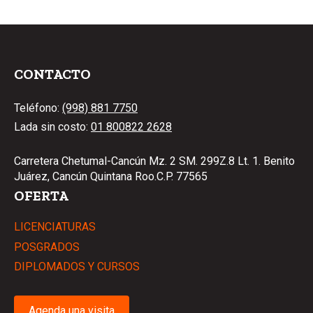
CONTACTO
Teléfono:
(998) 881 7750
Lada sin costo:
01 800822 2628
Carretera Chetumal-Cancún Mz. 2 SM. 299Z.8 Lt. 1. Benito
Juárez, Cancún Quintana Roo.C.P. 77565
OFERTA
LICENCIATURAS
POSGRADOS
DIPLOMADOS Y CURSOS
Agenda una visita