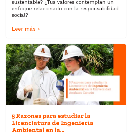
sustentable? ¿Tus valores contemplan un
enfoque relacionado con la responsabilidad
social?
Leer más
>
5 Razones para estudiar la
Licenciatura de Ingeniería
Ambiental en la...