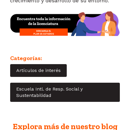
crecimiento y desarrollo de su entorno.
Categorías:
Artículos de interés
Escuela Intl. de Resp. Social y
Sustentabilidad
Explora más de nuestro blog