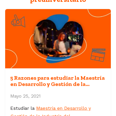
5 Razones para estudiar la Maestría
en Desarrollo y Gestión de la...
Mayo 25, 2021
Estudiar la
Maestría en Desarrollo y