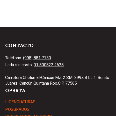
CONTACTO
Teléfono:
(998) 881 7750
Lada sin costo:
01 800822 2628
Carretera Chetumal-Cancún Mz. 2 SM. 299Z.8 Lt. 1. Benito
Juárez, Cancún Quintana Roo.C.P. 77565
OFERTA
LICENCIATURAS
POSGRADOS