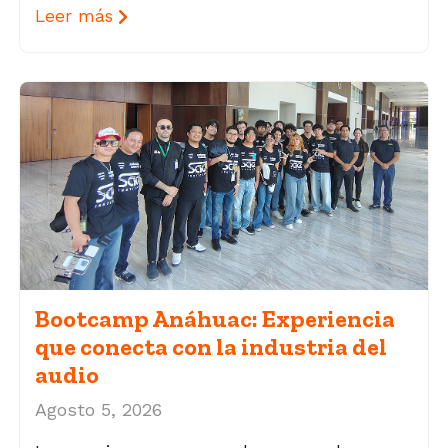
Leer más
Bootcamp Anáhuac: Experiencia
que conecta con la industria del
audio
Agosto 5, 2026