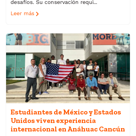
desafíos. Su conservación requi...
Leer más
Estudiantes de México y Estados
Unidos viven experiencia
internacional en Anáhuac Cancún