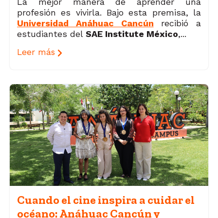
La mejor manera de aprender una
profesión es vivirla. Bajo esta premisa, la
Universidad Anáhuac Cancún
recibió a
estudiantes del
SAE Institute México
,...
Leer más
Cuando el cine inspira a cuidar el
océano: Anáhuac Cancún y