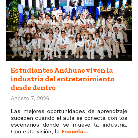
Estudiantes Anáhuac viven la
industria del entretenimiento
desde dentro
Agosto 7, 2026
Las mejores oportunidades de aprendizaje
suceden cuando el aula se conecta con los
escenarios donde se mueve la industria.
Con esta visión, la
Escuela...