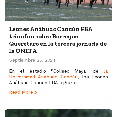
Leones Anáhuac Cancún FBA
triunfan sobre Borregos
Querétaro en la tercera jornada de
la ONEFA
Septiembre 25, 2024
En el estadio "Coliseo Maya" de
la
Universidad Anáhuac Cancún
, los Leones
Anáhuac Cancún FBA lograro...
Read More