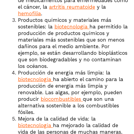
de medicamentos para enfermedades como
el cáncer, la
artritis reumatoide
y la
hemofilia
.
Productos químicos y materiales más
sostenibles: la
biotecnología
ha permitido la
producción de productos químicos y
materiales más sostenibles que son menos
dañinos para el medio ambiente. Por
ejemplo, se están desarrollando bioplásticos
que son biodegradables y no contaminan
los océanos.
Producción de energía más limpia: la
biotecnología
ha abierto el camino para la
producción de energía más limpia y
renovable. Las algas, por ejemplo, pueden
producir
biocombustibles
que son una
alternativa sostenible a los combustibles
fósiles.
Mejora de la calidad de vida: la
biotecnología
ha mejorado la calidad de
vida de las personas de muchas maneras.