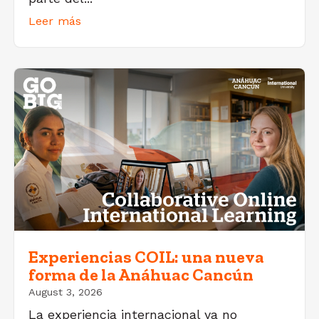
Leer más
Experiencias COIL: una nueva
forma de la Anáhuac Cancún
August 3, 2026
La experiencia internacional ya no