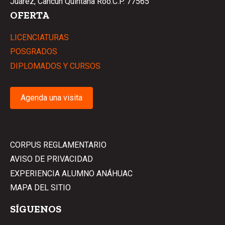
Juárez, Cancún Quintana Roo.C.P. 77565
OFERTA
LICENCIATURAS
POSGRADOS
DIPLOMADOS Y CURSOS
Agenda una visita
CORPUS REGLAMENTARIO
AVISO DE PRIVACIDAD
EXPERIENCIA ALUMNO ANÁHUAC
MAPA DEL SITIO
SÍGUENOS