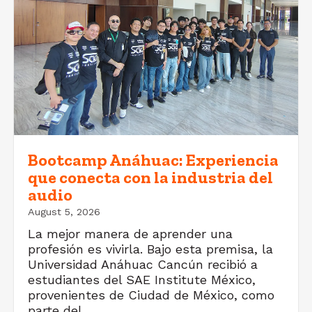
Bootcamp Anáhuac: Experiencia
que conecta con la industria del
audio
August 5, 2026
La mejor manera de aprender una
profesión es vivirla. Bajo esta premisa, la
Universidad Anáhuac Cancún recibió a
estudiantes del SAE Institute México,
provenientes de Ciudad de México, como
parte del...