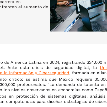
carrera en
enfrenten el aumento de
 de América Latina en 2024, registrando 324,000 m
t. Ante esta crisis de seguridad digital, la
Uni
de la Información y Ciberseguridad
, formada en alian
 crítico: se estima que México requiere 35,000 
s 300,000 profesionales. "La demanda de talento en
ró los niveles observados en economías como Españ
os en protección de sistemas digitales, análisis
lan competencias para diseñar estrategias de ciberd