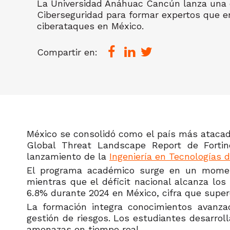
La Universidad Anáhuac Cancún lanza una 
Ciberseguridad para formar expertos que 
ciberataques en México.
Compartir en:
México se consolidó como el país más atacado
Global Threat Landscape Report de Fortine
lanzamiento de la
Ingeniería en Tecnologías 
El programa académico surge en un momento
mientras que el déficit nacional alcanza lo
6.8% durante 2024 en México, cifra que supe
La formación integra conocimientos avanzad
gestión de riesgos. Los estudiantes desarrol
amenazas en tiempo real.