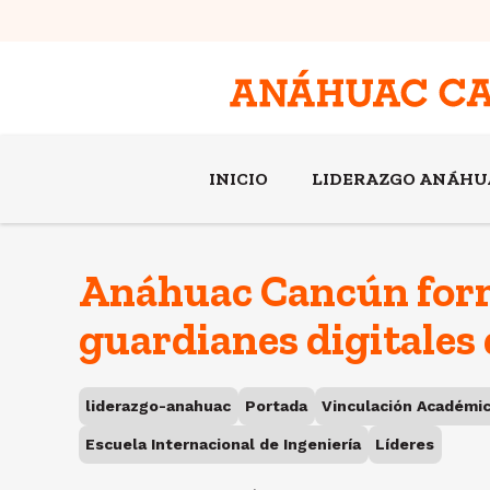
INICIO
LIDERAZGO ANÁHU
Anáhuac Cancún for
guardianes digitales 
liderazgo-anahuac
Portada
Vinculación Académi
Escuela Internacional de Ingeniería
Líderes