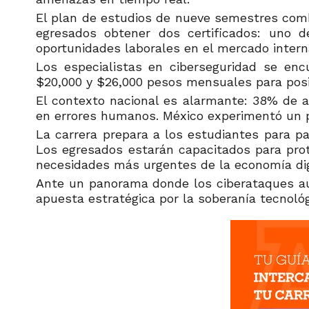
El plan de estudios de nueve semestres combin
egresados obtener dos certificados: uno 
oportunidades laborales en el mercado intern
Los especialistas en ciberseguridad se enc
$20,000 y $26,000 pesos mensuales para posic
El contexto nacional es alarmante: 38% de 
en errores humanos. México experimentó un pr
La carrera prepara a los estudiantes para par
Los egresados estarán capacitados para prote
necesidades más urgentes de la economía dig
Ante un panorama donde los ciberataques au
apuesta estratégica por la soberanía tecnológ