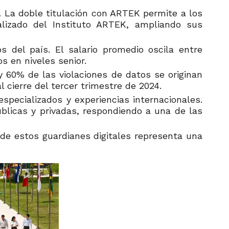
l. La doble titulación con ARTEK permite a los
lizado del Instituto ARTEK, ampliando sus
 del país. El salario promedio oscila entre
s en niveles senior.
60% de las violaciones de datos se originan
cierre del tercer trimestre de 2024.
especializados y experiencias internacionales.
úblicas y privadas, respondiendo a una de las
e estos guardianes digitales representa una