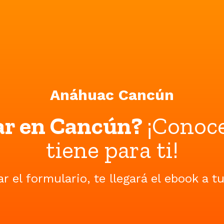
Anáhuac Cancún
ar en Cancún?
¡Conoce
tiene para ti!
ar el formulario, te llegará el ebook a t