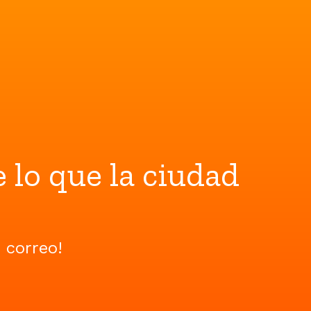
 lo que la ciudad
u correo!