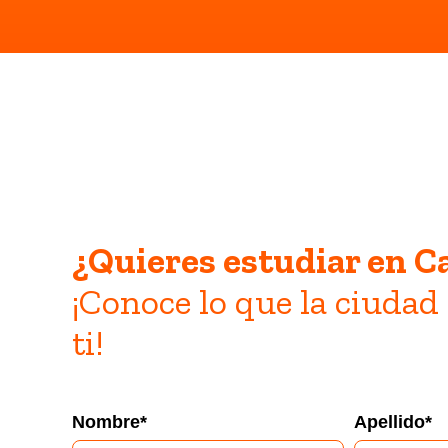
¿Quieres estudiar en 
¡Conoce lo que la ciudad
ti!
Nombre
*
Apellido
*