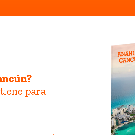
Cancún?
 tiene para