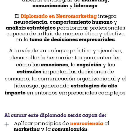
diseñas estrategias de
marketing
,
comunicación
y
liderazgo
.
El
Diplomado en Neuromarketing
integra
neurociencia
,
comportamiento humano
y
análisis estratégico
para formar profesionales
capaces de influir de manera ética y efectiva
en la
toma de decisiones empresariales
.
A través de un enfoque práctico y ejecutivo,
desarrollarás herramientas para entender
cómo las
emociones
, la
cognición
y los
estímulos
impactan las decisiones de
consumo, la comunicación organizacional y el
liderazgo, generando
estrategias de alto
impacto
en entornos empresariales complejos
Al cursar este diplomado serás capaz de:
Aplicar principios de
neurociencia
al
marketing
y la
comunicación
.