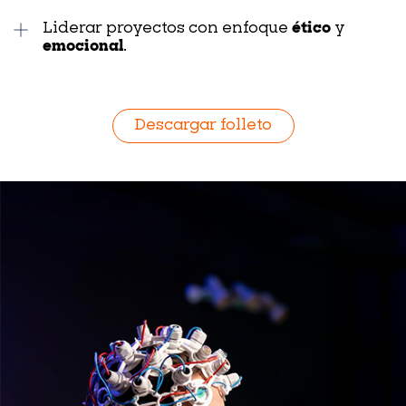
Liderar proyectos con enfoque
ético
y
emocional
.
Descargar folleto