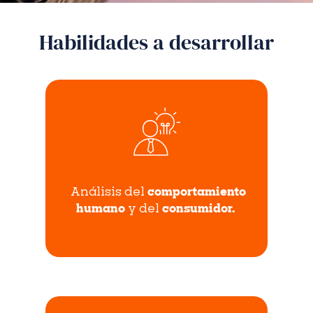
Habilidades a desarrollar
Análisis del
comportamiento
humano
y
del
consumidor.