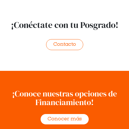
¡Conéctate con tu Posgrado!
Contacto
¡Conoce nuestras opciones de
Financiamiento!
Conocer más