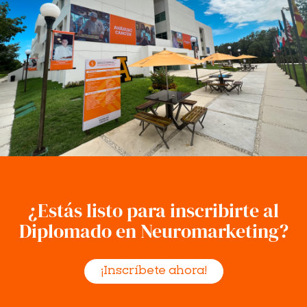
¿Estás listo para inscribirte al
Diplomado en Neuromarketing?
¡Inscríbete ahora!