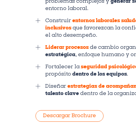
problemas complejos y
generar s
entorno laboral.
Construir
entornos laborales salud
inclusivos
que favorezcan la confi
el alto desempeño.
Liderar procesos
de cambio organ
estratégica
, enfoque humano y or
Fortalecer la
seguridad psicológic
propósito
dentro de los equipos
.
Diseñar
estrategias de acompaña
talento clave
dentro de la organiz
Descargar Brochure