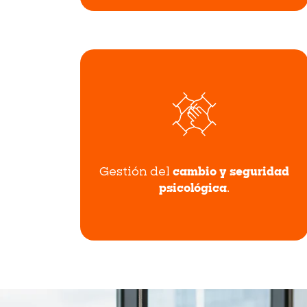
Gestión del
cambio y seguridad
psicológica
.