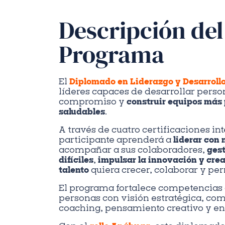
Descripción del
Programa
El
Diplomado en Liderazgo y Desarrollo
líderes capaces de desarrollar person
compromiso y
construir equipos más 
saludables
.
A través de cuatro certificaciones in
participante aprenderá a
liderar con
acompañar a sus colaboradores,
ges
difíciles
,
impulsar la innovación y crea
talento
quiera crecer, colaborar y pe
El programa fortalece competencias 
personas con visión estratégica, com
coaching, pensamiento creativo y e