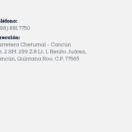
léfono:
98) 881 7750
rección:
arretera Chetumal - Cancún
. 2 SM. 299 Z.8 Lt. 1. Benito Juárez,
ncún, Quintana Roo. C.P. 77565