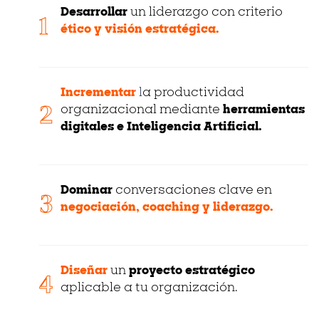
Desarrollar
un liderazgo con criterio
1
ético y visión estratégica.
Incrementar
l
a productividad
2
organizacional mediante
herramientas
digitales e Inteligencia Artificial.
Dominar
conversaciones clave en
3
negociación, coaching y liderazgo.
Diseñar
un
proyecto estratégico
4
aplicable a tu organización.