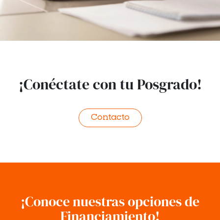
¡Conéctate con tu Posgrado!
Contacto
¡Conoce nuestras opciones de
Financiamiento!