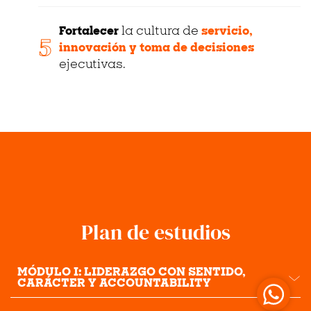
Fortalecer
la cultura de
servicio,
5
innovación y toma de decisiones
ejecutivas.
Plan de estudios
MÓDULO I: LIDERAZGO CON SENTIDO,
CARÁCTER Y ACCOUNTABILITY