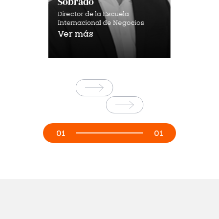
Sobrado
Director de la Escuela
Internacional de Negocios
Ver más
01
01