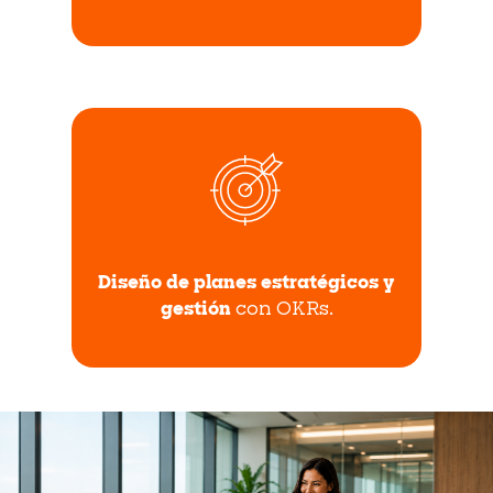
Diseño de planes estratégicos y
gestión
con OKRs.