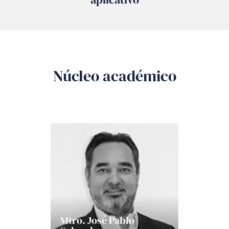
Núcleo académico
Mtro. José Pablo