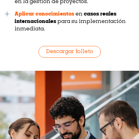
en la gestión de proyectos.
Aplicar conocimientos
en
casos reales
internacionales
para su implementación
inmediata.
Descargar folleto