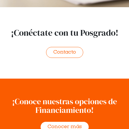
¡Conéctate con tu Posgrado!
Contacto
¡Conoce nuestras opciones de
Financiamiento!
Conocer más