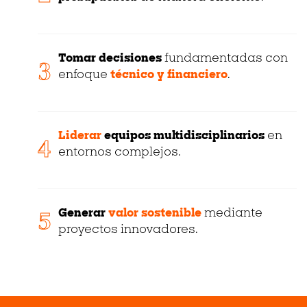
Tomar decisiones
fundamentadas con
3
enfoque
técnico y financiero
.
Liderar
equipos multidisciplinarios
en
4
entornos complejos.
5
Generar
valor sostenible
mediante
proyectos innovadores.