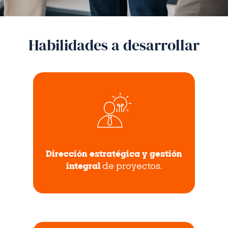
Habilidades a desarrollar
Dirección estratégica y gestión
integral
de proyectos.