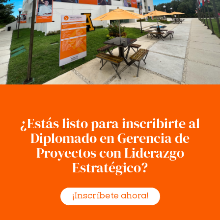
¿Estás listo para inscribirte al
Diplomado en Gerencia de
Proyectos con Liderazgo
Estratégico?
¡Inscríbete ahora!