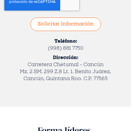
Teléfono:
(998) 881 7750
Dirección:
Carretera Chetumal - Cancún
Mz. 2 SM. 299 Z.8 Lt. 1. Benito Juárez,
Cancún, Quintana Roo. C.P. 77565
Forma líderes,