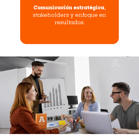
Comunicación estratégica
,
stakeholders y enfoque en
resultados.