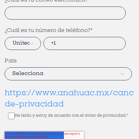
¿Cuál es tu correo electrónico?
*
¿Cuál es tu número de teléfono?
*
País
https://www.anahuac.mx/cancu
de-privacidad
He leído y estoy de acuerdo con el aviso de privacidad.
*