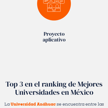
Proyecto
aplicativo
Top 3 en el ranking de Mejores
Universidades en México
La
Universidad Anáhuac
se encuentra entre las