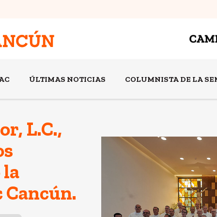
AC
ÚLTIMAS NOTICIAS
COLUMNISTA DE LA S
r, L.C.,
os
 la
 Cancún.