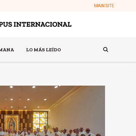
MAIN SITE
EMANA
LO MÁS LEÍDO