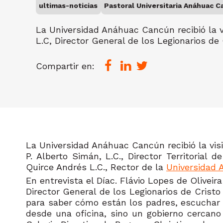
ultimas-noticias
Pastoral Universitaria Anáhuac 
La Universidad Anáhuac Cancún recibió la vi
L.C, Director General de los Legionarios de 
Compartir en:
La Universidad Anáhuac Cancún recibió la visit
P. Alberto Simán, L.C., Director Territorial
Quirce Andrés L.C., Rector de la
Universidad
En entrevista el Díac. Flávio Lopes de Oliveir
Director General de los Legionarios de Crist
para saber cómo están los padres, escuchar s
desde una oficina, sino un gobierno cercano