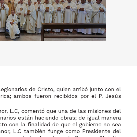
egionarios de Cristo, quien arribó junto con el
érica; ambos fueron recibidos por el P. Jesús
onnor, L.C, comentó que una de las misiones del
onarios están haciendo obras; de igual manera
to con la finalidad de que el gobierno no sea
onnor, L.C también funge como Presidente del