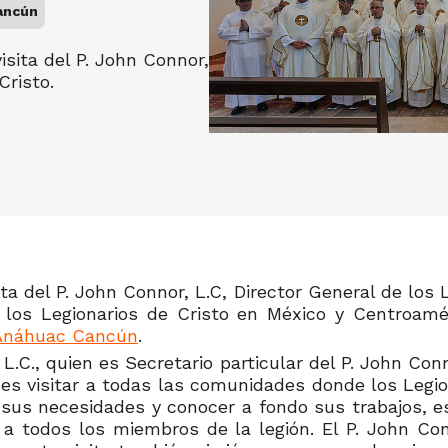
Cancún
sita del P. John Connor,
Cristo.
a del P. John Connor, L.C, Director General de los L
 de los Legionarios de Cristo en México y Centroam
 Anáhuac Cancún
.
a L.C., quien es Secretario particular del P. John C
o es visitar a todas las comunidades donde los Legi
us necesidades y conocer a fondo sus trabajos, es
 a todos los miembros de la legión. El P. John C