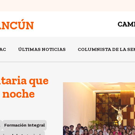
AC
ÚLTIMAS NOTICIAS
COLUMNISTA DE LA S
taria que
n noche
l
Formación Integral