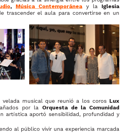
udio
,
Música Contemporánea
y la
Iglesia
de trascender el aula para convertirse en un
na velada musical que reunió a los coros
Lux
añados por la
Orquesta de la Comunidad
n artística aportó sensibilidad, profundidad y
endo al público vivir una experiencia marcada