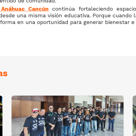
l sentido de comunidad.
d Anáhuac Cancún
continúa fortaleciendo espacio
n desde una misma visión educativa. Porque cuando 
sforma en una oportunidad para generar bienestar e 
as