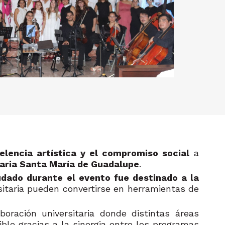
elencia artística y el compromiso social
a
itaria Santa María de Guadalupe
.
udado durante el evento fue destinado a la
sitaria pueden convertirse en herramientas de
oración universitaria donde distintas áreas
ible gracias a la sinergia entre los programas