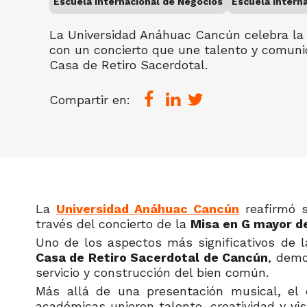
Escuela Internacional de Negocios
Escuela Interna
La Universidad Anáhuac Cancún celebra la 
con un concierto que une talento y comunid
Casa de Retiro Sacerdotal.
Compartir en:
La
Universidad Anáhuac Cancún
reafirmó 
través del concierto de la
Misa en G mayor d
Uno de los aspectos más significativos de l
Casa de Retiro Sacerdotal de Cancún
, demo
servicio y construcción del bien común.
Más allá de una presentación musical, el c
académicas unieron talento, creatividad y vis