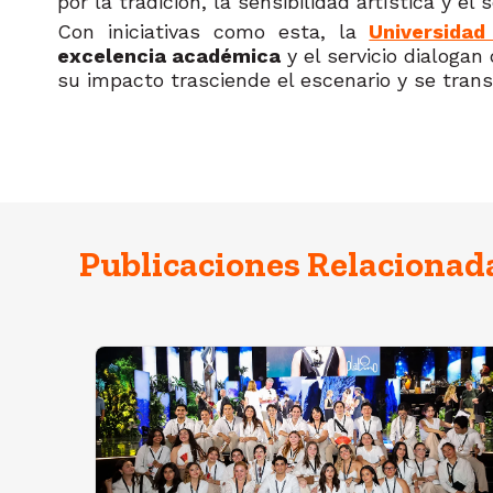
por la tradición, la sensibilidad artística y e
Con iniciativas como esta, la
Universida
excelencia académica
y el servicio dialoga
su impacto trasciende el escenario y se tran
Publicaciones Relacionad