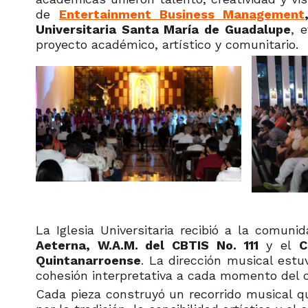
de
Entertainment Business Management
Universitaria Santa María de Guadalupe
, 
proyecto académico, artístico y comunitario.
La Iglesia Universitaria recibió a la comun
Aeterna, W.A.M. del CBTIS No. 111
y el
C
Quintanarroense
. La dirección musical est
cohesión interpretativa a cada momento del c
Cada pieza construyó un recorrido musical qu