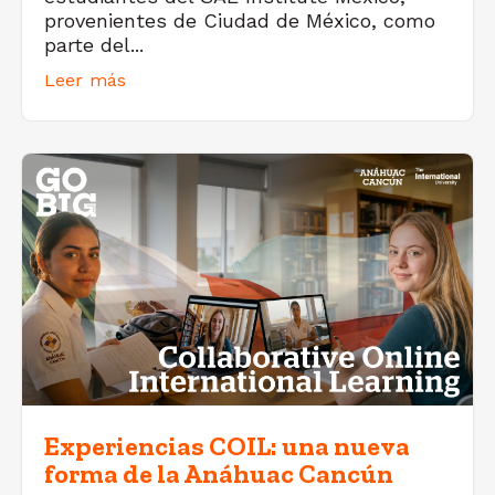
provenientes de Ciudad de México, como
parte del...
Leer más
Experiencias COIL: una nueva
forma de la Anáhuac Cancún