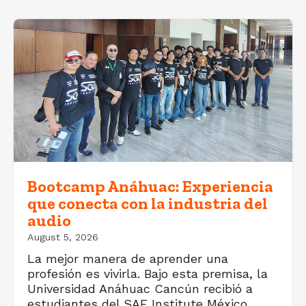
Bootcamp Anáhuac: Experiencia
que conecta con la industria del
audio
August 5, 2026
La mejor manera de aprender una
profesión es vivirla. Bajo esta premisa, la
Universidad Anáhuac Cancún recibió a
estudiantes del SAE Institute México,