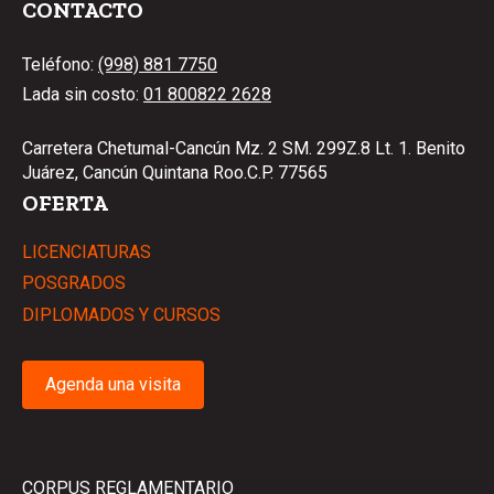
CONTACTO
Teléfono:
(998) 881 7750
Lada sin costo:
01 800822 2628
Carretera Chetumal-Cancún Mz. 2 SM. 299Z.8 Lt. 1. Benito
Juárez, Cancún Quintana Roo.C.P. 77565
OFERTA
LICENCIATURAS
POSGRADOS
DIPLOMADOS Y CURSOS
Agenda una visita
CORPUS REGLAMENTARIO