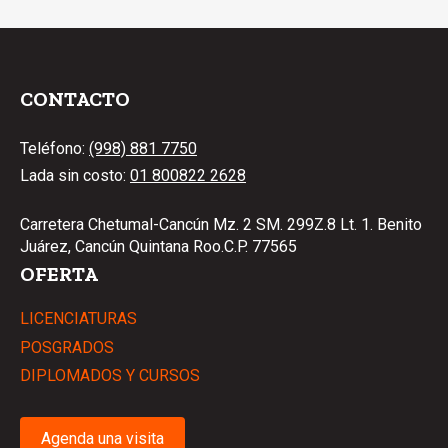
CONTACTO
Teléfono:
(998) 881 7750
Lada sin costo:
01 800822 2628
Carretera Chetumal-Cancún Mz. 2 SM. 299Z.8 Lt. 1. Benito
Juárez, Cancún Quintana Roo.C.P. 77565
OFERTA
LICENCIATURAS
POSGRADOS
DIPLOMADOS Y CURSOS
Agenda una visita