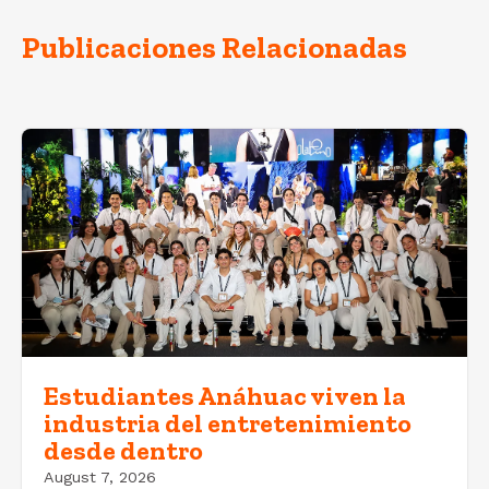
Publicaciones Relacionadas
Estudiantes Anáhuac viven la
industria del entretenimiento
desde dentro
August 7, 2026