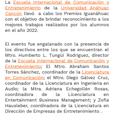
La
Escuela Internacional de Comunicación y
Entretenimiento
de la
Universidad Anáhuac
Cancún
llevó a cabo los Premios Iguanáhuac
con el objetivo de brindar reconocimiento a los
mejores trabajos realizados por los alumnos
en el año 2022.
El evento fue engalanado con la presencia de
los directivos entre los que se encuentran el
Mtro. Humberto L. Tungüí Rodríguez, director
de la
Escuela Internacional de Comunicación y
Entretenimiento
; El Mtro. Abraham Santos
Torres Sánchez, coordinador de la
Licenciatura
en Comunicación
; el Mtro. Diego Gálvez Cruz,
coordinador de la Licenciatura en Ingeniería en
Audio; la Mtra. Adriana Echegollén Rosas,
coordinadora de la Licenciatura en
Entertainment Business Management; y Zofia
Hausleber, coordinadora de la Licenciatura en
Dirección de Empresas de Entretenimiento .