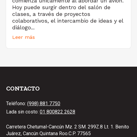
comienza únicamente al abordar un avión.
Hoy puede surgir dentro del salón de
clases, a través de proyectos
colaborativos, el intercambio de ideas y el
diálogo...
Leer más
CONTACTO
Teléfono:
(998) 881 7750
Lada sin costo:
01 800822 2628
Carretera Chetumal-Cancún Mz. 2 SM. 299Z.8 Lt. 1. Benito
Juárez, Cancún Quintana Roo.C.P. 77565