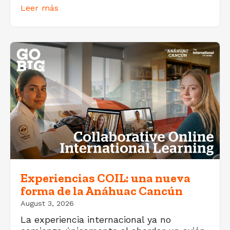
Leer más
Experiencias COIL: una nueva
forma de la Anáhuac Cancún
August 3, 2026
La experiencia internacional ya no