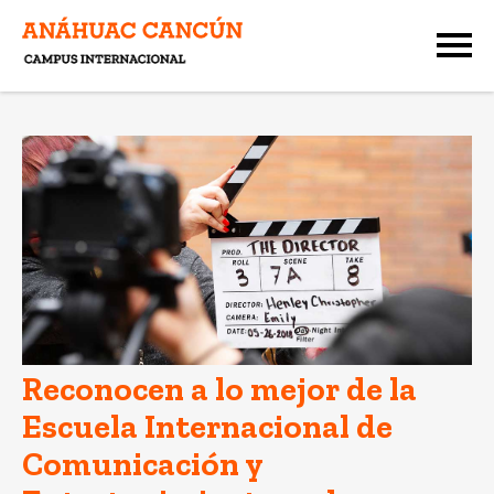
Reconocen a lo mejor de la
Escuela Internacional de
Comunicación y