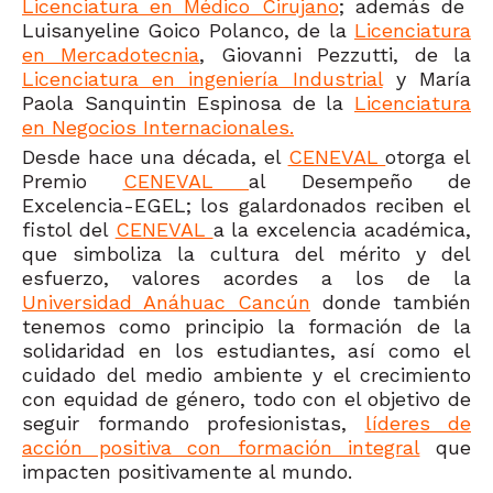
Licenciatura en Médico Cirujano
; además de
Luisanyeline Goico Polanco, de la
Licenciatura
en Mercadotecnia
, Giovanni Pezzutti, de la
Licenciatura en ingeniería Industrial
y María
Paola Sanquintin Espinosa de la
Licenciatura
en Negocios Internacionales.
Desde hace una década, el
CENEVAL
otorga el
Premio
CENEVAL
al Desempeño de
Excelencia-EGEL; los galardonados reciben el
fistol del
CENEVAL
a la excelencia académica,
que simboliza la cultura del mérito y del
esfuerzo, valores acordes a los de la
Universidad Anáhuac Cancún
donde también
tenemos como principio la formación de la
solidaridad en los estudiantes, así como el
cuidado del medio ambiente y el crecimiento
con equidad de género, todo con el objetivo de
seguir formando profesionistas,
líderes de
acción positiva con formación integral
que
impacten positivamente al mundo.