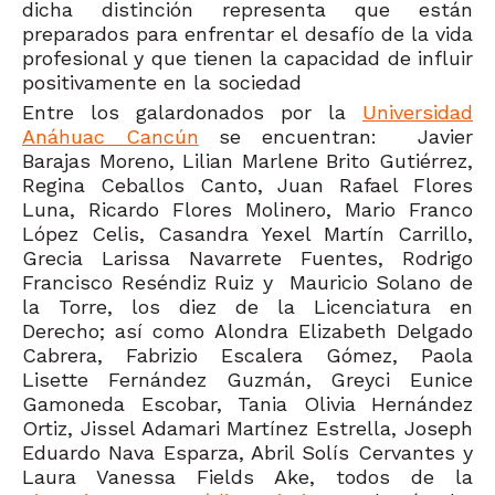
dicha distinción representa que están
preparados para enfrentar el desafío de la vida
profesional y que tienen la capacidad de influir
positivamente en la sociedad
Entre los galardonados por la
Universidad
Anáhuac Cancún
se encuentran: Javier
Barajas Moreno, Lilian Marlene Brito Gutiérrez,
Regina Ceballos Canto, Juan Rafael Flores
Luna, Ricardo Flores Molinero, Mario Franco
López Celis, Casandra Yexel Martín Carrillo,
Grecia Larissa Navarrete Fuentes, Rodrigo
Francisco Reséndiz Ruiz y Mauricio Solano de
la Torre, los diez de la Licenciatura en
Derecho; así como Alondra Elizabeth Delgado
Cabrera, Fabrizio Escalera Gómez, Paola
Lisette Fernández Guzmán, Greyci Eunice
Gamoneda Escobar, Tania Olivia Hernández
Ortiz, Jissel Adamari Martínez Estrella, Joseph
Eduardo Nava Esparza, Abril Solís Cervantes y
Laura Vanessa Fields Ake, todos de la