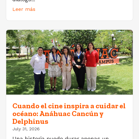
Leer más
Cuando el cine inspira a cuidar el
océano: Anáhuac Cancún y
Delphinus
July 31, 2026
Una historia puede durar apenas un