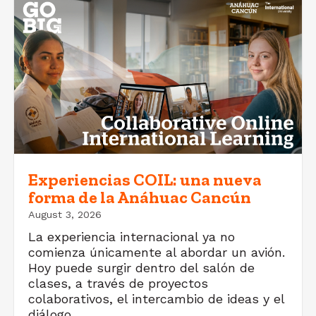
Experiencias COIL: una nueva
forma de la Anáhuac Cancún
August 3, 2026
La experiencia internacional ya no
comienza únicamente al abordar un avión.
Hoy puede surgir dentro del salón de
clases, a través de proyectos
colaborativos, el intercambio de ideas y el
diálogo...