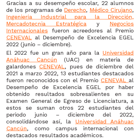
Gracias a su desempeño escolar, 22 alumnos
de los programas de
Derecho
,
Médico Cirujan
o
,
Ingeniería Industrial para la Dirección,
Mercadotecnia Estratégica
y
Negocios
Internacionales
fueron acreedores al Premio
CENEVAL
al Desempeño de Excelencia EGEL
2022 (junio – diciembre).
El 2022 fue un gran año para la
Universidad
Anáhuac Cancún
(UAC) en materia de
galardones
CENEVAL
, pues de diciembre del
2021 a marzo 2022, 13 estudiantes destacados
fueron reconocidos con el Premio
CENEVAL
al
Desempeño de Excelencia EGEL por haber
obtenido resultados sobresalientes en su
Examen General de Egreso de Licenciatura, a
estos se suman otros 22 estudiantes del
periodo junio – diciembre del 2022,
consolidándose así, la
Universidad Anáhuac
Cancún
, como campus internacional con
destacados resultados académicos.