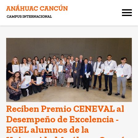
Reciben Premio CENEVAL al
Desempeño de Excelencia -
EGEL alumnos de la