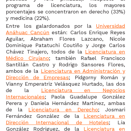
programa de licenciatura, los mayores
porcentajes se concentraron en derecho (33%)
y medicina (22%).
Entre los galardonados por la
Universidad
Anáhuac Cancún
están: Carlos Enrique Reyes
Aguilar, Abraham Flores Lazcano, Nicole
Dominique Patatuchi Coutiño y Jorge Carlos
Chávez Tinajero, todos de la
Licenciatura en
Médico Cirujano
; también Rafael Francisco
Santillán Castro y Rodrigo Sansores Flores,
ambos de la
Licenciatura en Administración y
Dirección de Empresas
; Pidgorny Román y
Vianny Emperatriz Velásquez Hurtado, las dos
de la
Licenciatura en Negocios
Internacionales
; Paola Guadalupe González
Perera y Daniela Hernández Martínez, ambas
de la
Licenciatura en Derecho
; Josmari
Fernández González de la
Licenciatura en
Dirección Internacional de Hoteles
; Lía
González Rodríguez, de la
Licenciatura en