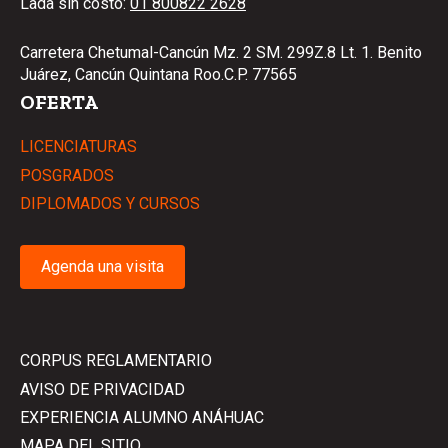
Lada sin costo:
01 800822 2628
Carretera Chetumal-Cancún Mz. 2 SM. 299Z.8 Lt. 1. Benito
Juárez, Cancún Quintana Roo.C.P. 77565
OFERTA
LICENCIATURAS
POSGRADOS
DIPLOMADOS Y CURSOS
Agenda una visita
CORPUS REGLAMENTARIO
AVISO DE PRIVACIDAD
EXPERIENCIA ALUMNO ANÁHUAC
MAPA DEL SITIO