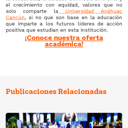
el crecimiento con equidad, valores que no
solo comparte la
Universidad Anáhuac
Cancún
, si no que son base en la educación
que imparte a los futuros líderes de acción
positiva que estudian en esta institución.
¡Conoce nuestra oferta
académica!
Publicaciones Relacionadas