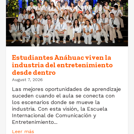
Estudiantes Anáhuac viven la
industria del entretenimiento
desde dentro
August 7, 2026
Las mejores oportunidades de aprendizaje
suceden cuando el aula se conecta con
los escenarios donde se mueve la
industria. Con esta visión, la Escuela
Internacional de Comunicación y
Entretenimiento...
Leer más