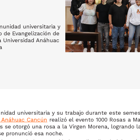
munidad universitaria y
o de Evangelización de
la Universidad Anáhuac
a
nidad universitaria y su trabajo durante este semes
d Anáhuac Cancún
realizó el evento 1000 Rosas a M
s se otorgó una rosa a la Virgen Morena, logrando la
e pronunció esa noche.