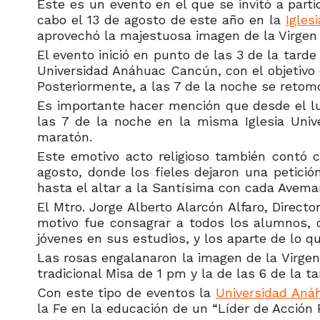
Este es un evento en el que se invitó a parti
cabo el 13 de agosto de este año en la
Igles
aprovechó la majestuosa imagen de la Virgen 
El evento inició en punto de las 3 de la tarde
Universidad Anáhuac Cancún, con el objetiv
Posteriormente, a las 7 de la noche se retom
Es importante hacer mención que desde el lune
las 7 de la noche en la misma Iglesia Unive
maratón.
Este emotivo acto religioso también contó c
agosto, donde los fieles dejaron una petici
hasta el altar a la Santísima con cada Avema
El Mtro. Jorge Alberto Alarcón Alfaro, Direct
motivo fue consagrar a todos los alumnos, d
jóvenes en sus estudios, y los aparte de lo q
Las rosas engalanaron la imagen de la Virgen 
tradicional Misa de 1 pm y la de las 6 de la 
Con este tipo de eventos la
Universidad An
la Fe en la educación de un “Líder de Acción P