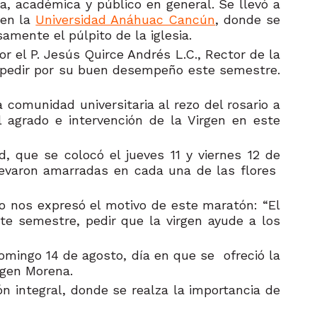
va, académica y público en general. Se llevó a
 en la
Universidad Anáhuac Cancún
, donde se
mente el púlpito de la iglesia.
or el P. Jesús Quirce Andrés L.C., Rector de la
 pedir por su buen desempeño este semestre.
 comunidad universitaria al rezo del rosario a
l agrado e intervención de la Virgen en este
, que se colocó el jueves 11 y viernes 12 de
llevaron amarradas en cada una de las flores
nto nos expresó el motivo de este maratón: “El
te semestre, pedir que la virgen ayude a los
domingo 14 de agosto, día en que se ofreció la
rgen Morena.
n integral, donde se realza la importancia de