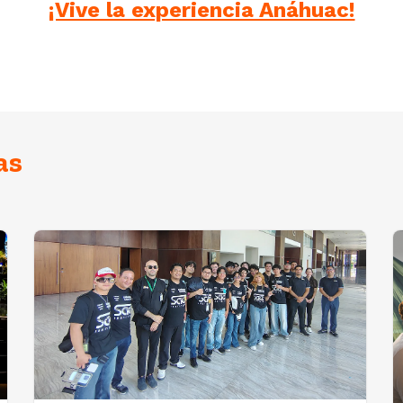
¡Vive la experiencia Anáhuac!
as