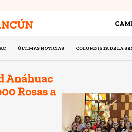
AC
ÚLTIMAS NOTICIAS
COLUMNISTA DE LA S
ad Anáhuac
000 Rosas a