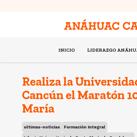
INICIO
LIDERAZGO ANÁHU
Realiza la Universid
Cancún el Maratón 1
María
ultimas-noticias
Formación Integral