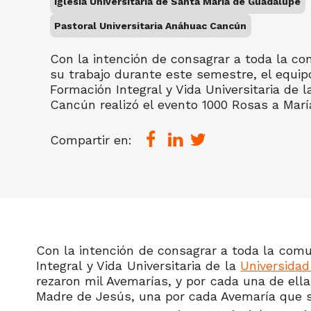
Iglesia Universitaria de Santa María de Guadalupe
Pastoral Universitaria Anáhuac Cancún
Con la intención de consagrar a toda la co
su trabajo durante este semestre, el equip
Formación Integral y Vida Universitaria de 
Cancún realizó el evento 1000 Rosas a Marí
Compartir en:
Con la intención de consagrar a toda la comu
Integral y Vida Universitaria de la
Universida
rezaron mil Avemarías, y por cada una de ella
Madre de Jesús, una por cada Avemaría que s