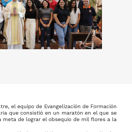
tre, el equipo de Evangelización de Formación
aría que consistió en un maratón en el que se
 meta de lograr el obsequio de mil flores a la