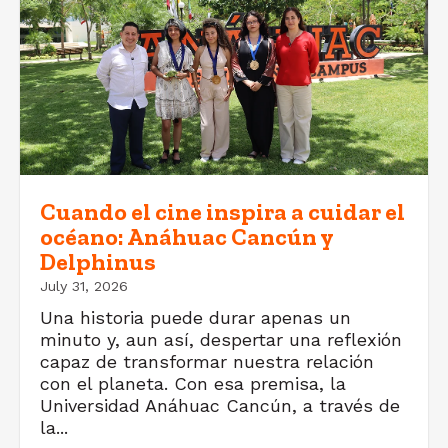
Cuando el cine inspira a cuidar el
océano: Anáhuac Cancún y
Delphinus
July 31, 2026
Una historia puede durar apenas un
minuto y, aun así, despertar una reflexión
capaz de transformar nuestra relación
con el planeta. Con esa premisa, la
Universidad Anáhuac Cancún, a través de
la...