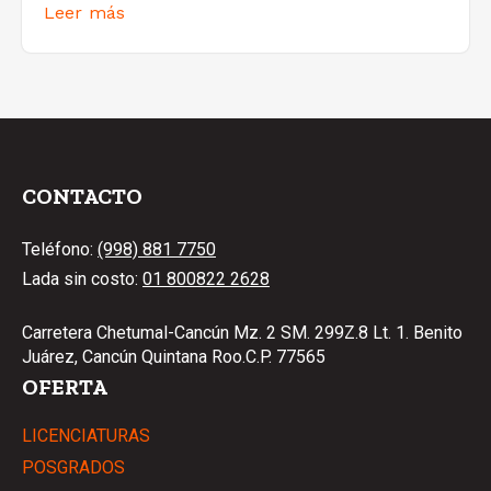
Leer más
CONTACTO
Teléfono:
(998) 881 7750
Lada sin costo:
01 800822 2628
Carretera Chetumal-Cancún Mz. 2 SM. 299Z.8 Lt. 1. Benito
Juárez, Cancún Quintana Roo.C.P. 77565
OFERTA
LICENCIATURAS
POSGRADOS