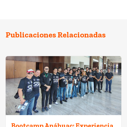
Publicaciones Relacionadas
Bootcamp Anáhuac: Experiencia