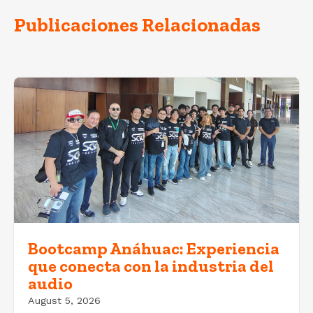
Publicaciones Relacionadas
Bootcamp Anáhuac: Experiencia
que conecta con la industria del
audio
August 5, 2026