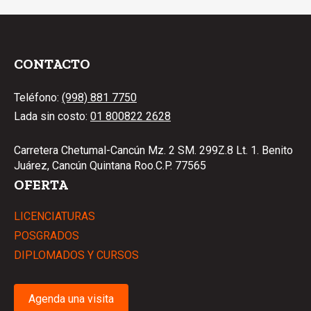
CONTACTO
Teléfono:
(998) 881 7750
Lada sin costo:
01 800822 2628
Carretera Chetumal-Cancún Mz. 2 SM. 299Z.8 Lt. 1. Benito
Juárez, Cancún Quintana Roo.C.P. 77565
OFERTA
LICENCIATURAS
POSGRADOS
DIPLOMADOS Y CURSOS
Agenda una visita