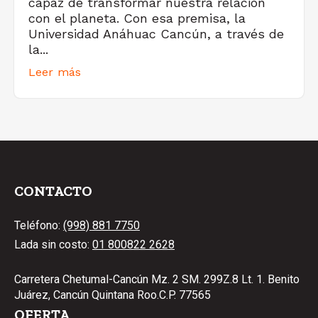
capaz de transformar nuestra relación
con el planeta. Con esa premisa, la
Universidad Anáhuac Cancún, a través de
la...
Leer más
CONTACTO
Teléfono:
(998) 881 7750
Lada sin costo:
01 800822 2628
Carretera Chetumal-Cancún Mz. 2 SM. 299Z.8 Lt. 1. Benito
Juárez, Cancún Quintana Roo.C.P. 77565
OFERTA