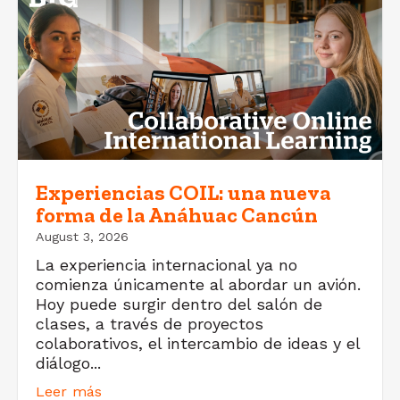
Experiencias COIL: una nueva
forma de la Anáhuac Cancún
August 3, 2026
La experiencia internacional ya no
comienza únicamente al abordar un avión.
Hoy puede surgir dentro del salón de
clases, a través de proyectos
colaborativos, el intercambio de ideas y el
diálogo...
Leer más