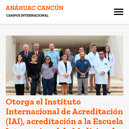
Otorga el Instituto
Internacional de Acreditación
(IAI), acreditación a la Escuela