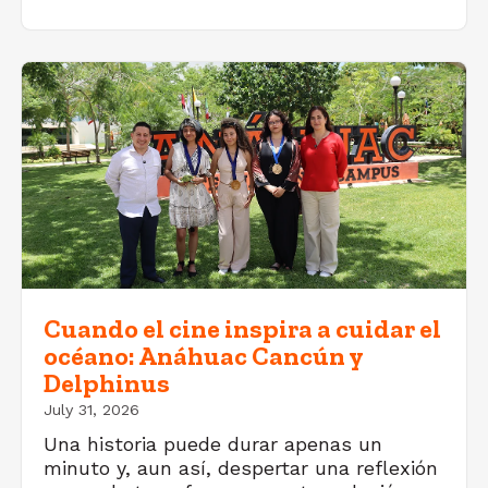
Cuando el cine inspira a cuidar el
océano: Anáhuac Cancún y
Delphinus
July 31, 2026
Una historia puede durar apenas un
minuto y, aun así, despertar una reflexión