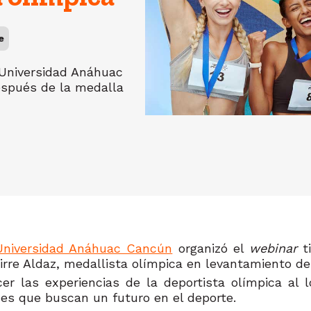
e
 Universidad Anáhuac
espués de la medalla
Universidad Anáhuac Cancún
organizó el
webinar
t
uirre Aldaz, medallista olímpica en levantamiento d
er las experiencias de la deportista olímpica al
nes que buscan un futuro en el deporte.