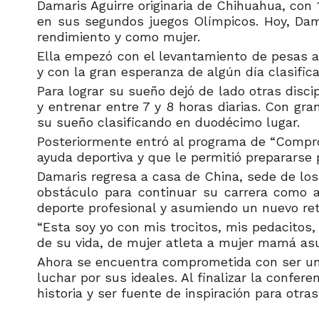
Damaris Aguirre originaria de Chihuahua, con
en sus segundos juegos Olímpicos. Hoy, Dam
rendimiento y como mujer.
Ella empezó con el levantamiento de pesas a
y con la gran esperanza de algún día clasific
Para lograr su sueño dejó de lado otras disci
y entrenar entre 7 y 8 horas diarias. Con gra
su sueño clasificando en duodécimo lugar.
Posteriormente entró al programa de “Comprom
ayuda deportiva y que le permitió preparars
Damaris regresa a casa de China, sede de los
obstáculo para continuar su carrera como 
deporte profesional y asumiendo un nuevo re
“Esta soy yo con mis trocitos, mis pedacitos
de su vida, de mujer atleta a mujer mamá as
Ahora se encuentra comprometida con ser una 
luchar por sus ideales. Al finalizar la confere
historia y ser fuente de inspiración para otra