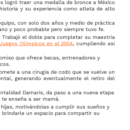
as logró traer una medalla de bronce a México
storia y su experiencia como atleta de alto
quipo, con solo dos años y medio de práctica
jano y poco probable pero siempre tuvo fe.
a. Trabajó el doble para completar su maestría
Juegos Olímpicos en el 2004
, cumpliendo así
comiso que ofrece becas, entrenadores y
icos.
somete a una cirugía de codo que se vuelve un
tal, generando eventualmente el retiro del
entalidad Damaris, da paso a una nueva etapa
e te enseña a ser mamá.
hijas, motivándolas a cumplir sus sueños y
 brindarle un espacio para compartir su