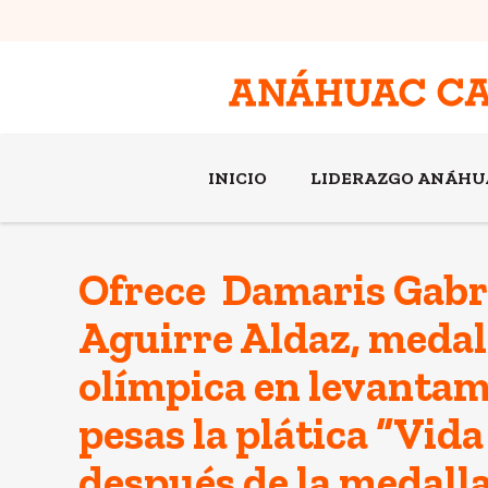
INICIO
LIDERAZGO ANÁHU
Ofrece Damaris Gabr
Aguirre Aldaz, medal
olímpica en levantam
pesas la plática “Vida
después de la medall