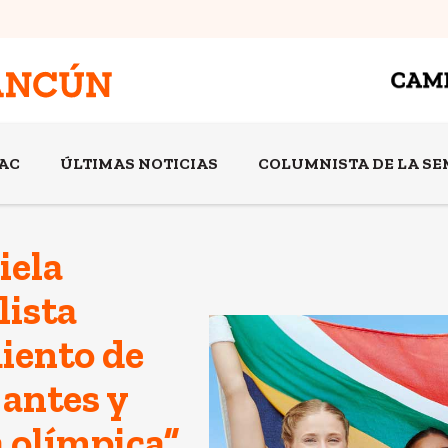
AC
ÚLTIMAS NOTICIAS
COLUMNISTA DE LA S
iela
lista
iento de
 antes y
a olímpica”