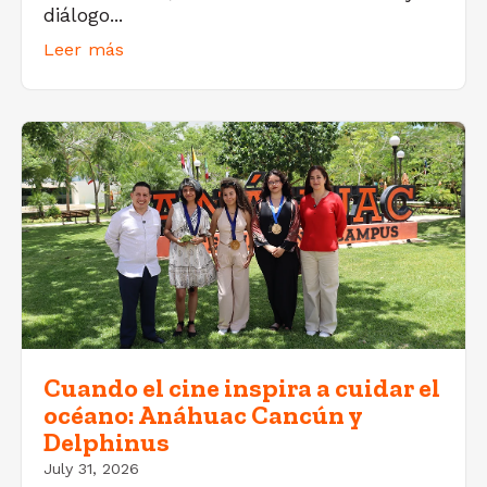
diálogo...
Leer más
Cuando el cine inspira a cuidar el
océano: Anáhuac Cancún y
Delphinus
July 31, 2026