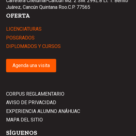
Carretera Chetumal-Cancún Mz. 2 SM. 299Z.8 Lt. 1. Benito
Juárez, Cancún Quintana Roo.C.P. 77565
OFERTA
LICENCIATURAS
POSGRADOS
DIPLOMADOS Y CURSOS
Agenda una visita
CORPUS REGLAMENTARIO
AVISO DE PRIVACIDAD
EXPERIENCIA ALUMNO ANÁHUAC
MAPA DEL SITIO
SÍGUENOS