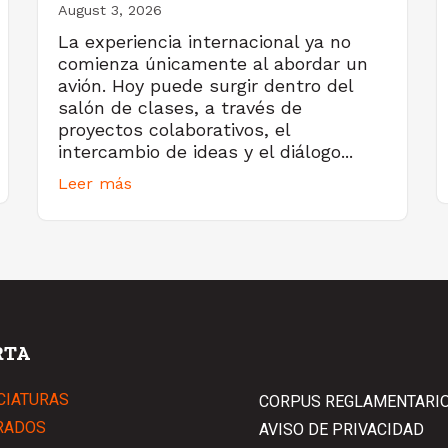
August 3, 2026
La experiencia internacional ya no
comienza únicamente al abordar un
avión. Hoy puede surgir dentro del
salón de clases, a través de
proyectos colaborativos, el
intercambio de ideas y el diálogo...
Leer más
RTA
CIATURAS
CORPUS REGLAMENTARI
RADOS
AVISO DE PRIVACIDAD