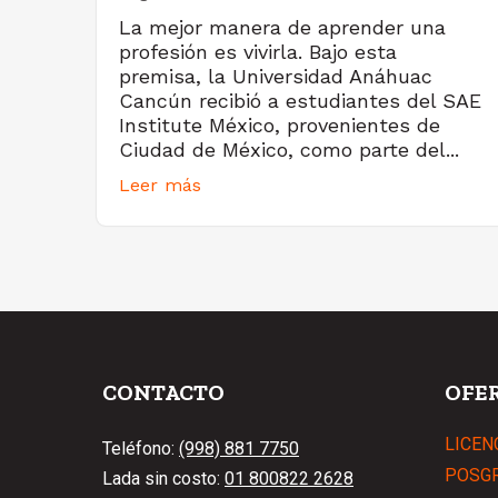
La mejor manera de aprender una
profesión es vivirla. Bajo esta
premisa, la Universidad Anáhuac
Cancún recibió a estudiantes del SAE
Institute México, provenientes de
Ciudad de México, como parte del...
Leer más
CONTACTO
OFE
LICEN
Teléfono:
(998) 881 7750
POSG
Lada sin costo:
01 800822 2628