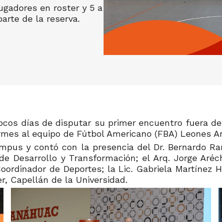
ugadores en roster y 5 a
arte de la reserva.
pocos días de disputar su primer encuentro fuera de
formes al equipo de Fútbol Americano (FBA) Leones 
ampus y contó con la presencia del Dr. Bernardo Ra
r de Desarrollo y Transformación; el Arq. Jorge Aré
oordinador de Deportes; la Lic. Gabriela Martínez 
r, Capellán de la Universidad.