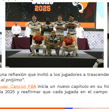
una reflexión que invitó a los jugadores a trascende
 al prójimo”
.
huac Cancún FBA
inicia un nuevo capítulo en su his
da 2025 y reafirmar que cada jugada en el campo