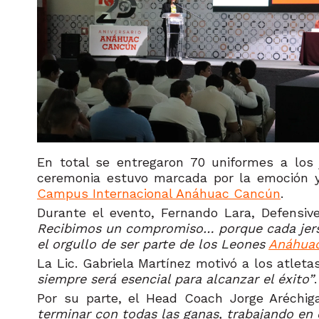
En total se entregaron 70 uniformes a los
ceremonia estuvo marcada por la emoción y l
Campus Internacional Anáhuac Cancún
.
Durante el evento, Fernando Lara, Defensiv
Recibimos un compromiso… porque cada jersey
el orgullo de ser parte de los Leones
Anáhua
La Lic. Gabriela Martínez motivó a los atlet
siempre será esencial para alcanzar el éxito”
.
Por su parte, el Head Coach Jorge Aréchi
terminar con todas las ganas, trabajando en e