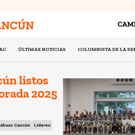
AC
ÚLTIMAS NOTICIAS
COLUMNISTA DE LA S
ún listos
porada 2025
náhuac Cancún
Líderes