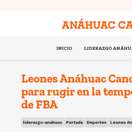
INICIO
LIDERAZGO ANÁHU
Leones Anáhuac Canc
para rugir en la tem
de FBA
liderazgo-anahuac
Portada
Deportes
Leones A