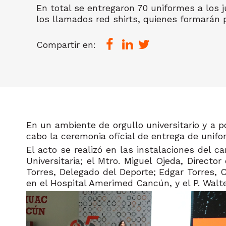
En total se entregaron 70 uniformes a los j
los llamados red shirts, quienes formarán p
Compartir en:
En un ambiente de orgullo universitario y a 
cabo la ceremonia oficial de entrega de uni
El acto se realizó en las instalaciones del c
Universitaria; el Mtro. Miguel Ojeda, Directo
Torres, Delegado del Deporte; Edgar Torres, C
en el Hospital Amerimed Cancún, y el P. Walte