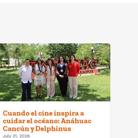
Cuando el cine inspira a
cuidar el océano: Anáhuac
Cancún y Delphinus
July 31, 2026