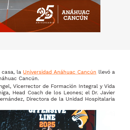
 casa, la
Universidad Anáhuac Cancún
llevó a
Anáhuac Cancún.
ngel, Vicerrector de Formación Integral y Vida
chiga, Head Coach de los Leones; el Dr. Javier
Hernández, Directora de la Unidad Hospitalaria